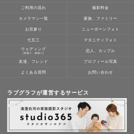
ご利用の流れ
撮影料金
カメラマン一覧
家族、ファミリー
お宮参り
ニューボーンフォト
七五三
マタニティフォト
ウェディング
恋人、カップル
(前撮り、後撮り)
友達、フレンド
プロフィール写真
よくある質問
お問い合わせ
ラブグラフが運営するサービス