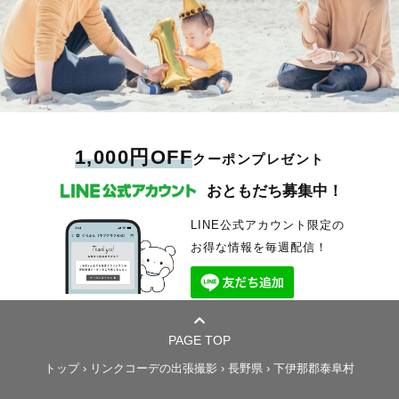
1,000円OFF
クーポンプレゼント
おともだち募集中！
LINE公式アカウント限定の
お得な情報を毎週配信！
PAGE TOP
トップ
›
リンクコーデの出張撮影
›
長野県
›
下伊那郡泰阜村