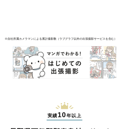
※自社所属カメラマンによる累計撮影数（ラブグラフ以外の出張撮影サービスを含む）
10
実績
年以上