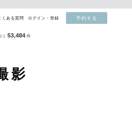
予約する
よくある質問
ログイン・登録
53,484
コミ
件
撮影