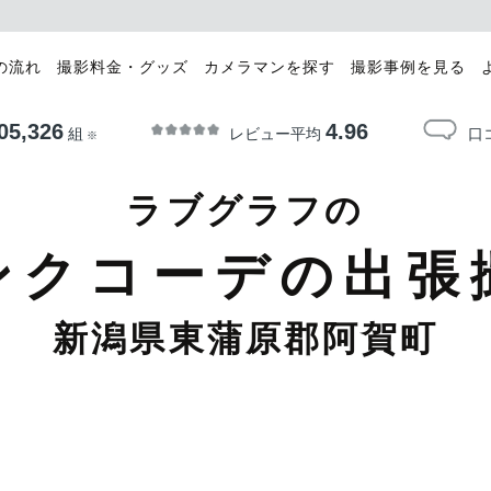
の流れ
撮影料金・グッズ
カメラマンを探す
撮影事例を見る
05,326
4.96
レビュー平均
口
組
※
ラブグラフの
ンクコーデの出張
新潟県東蒲原郡阿賀町