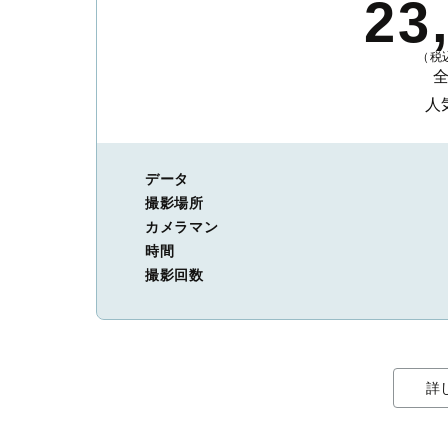
23
（税込
人
データ
撮影場所
カメラマン
時間
撮影回数
詳