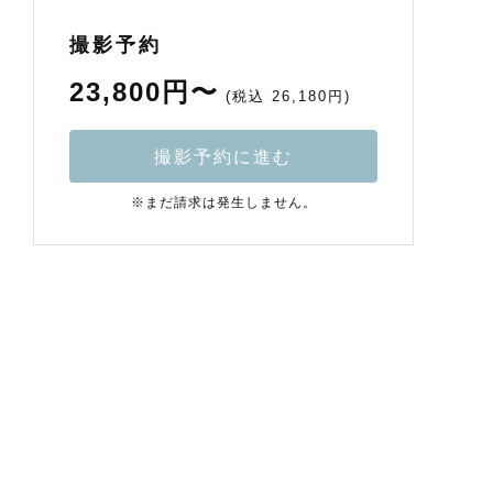
撮影予約
23,800円〜
(税込 26,180円)
撮影予約に進む
※まだ請求は発生しません。