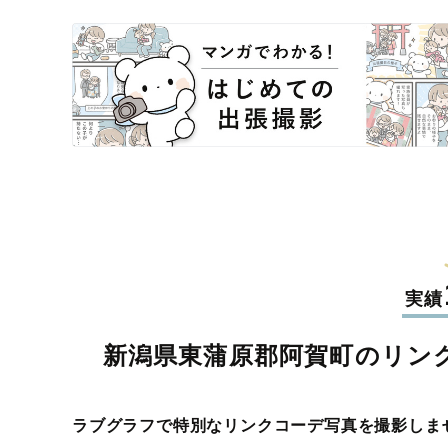
実績
新潟県東蒲原郡阿賀町のリン
ラブグラフで特別なリンクコーデ写真を撮影しま