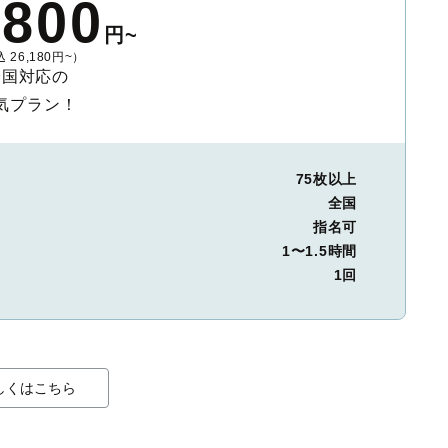
,800
円~
 26,180円~）
全国対応の
気プラン！
75枚以上
全国
指名可
1〜1.5時間
1回
しくはこちら