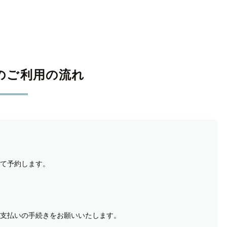
のご利用の流れ
て予約します。
支払いの手続きをお願いいたします。