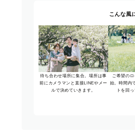
こんな風
待ち合わせ場所に集合。場所は事
ご希望のロ
前にカメラマンと直接LINEやメー
始。時間内
ルで決めていきます。
トを回っ