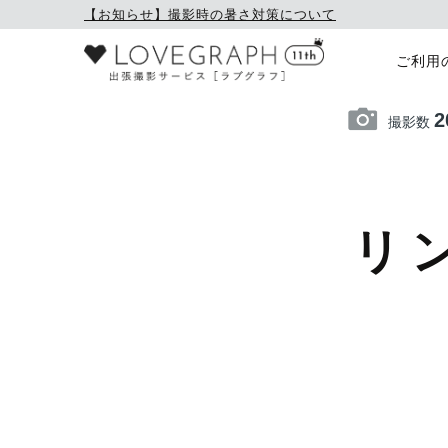
【お知らせ】撮影時の暑さ対策について
ご利用
2
撮影数
リ