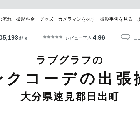
の流れ
撮影料金・グッズ
カメラマンを探す
撮影事例を見る
05,193
4.96
レビュー平均
口
組
※
ラブグラフの
ンクコーデの出張
大分県速見郡日出町