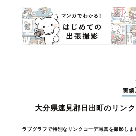
実績
大分県速見郡日出町のリン
ラブグラフで特別なリンクコーデ写真を撮影しま