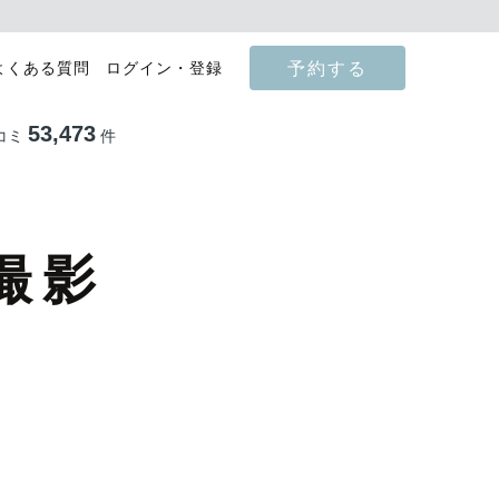
予約する
よくある質問
ログイン・登録
53,473
コミ
件
撮影