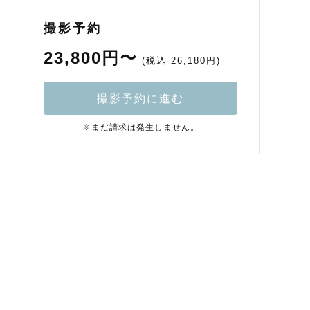
撮影予約
23,800円〜
(税込 26,180円)
撮影予約に進む
※まだ請求は発生しません。