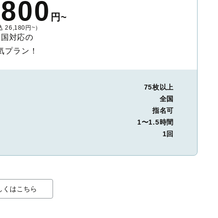
,800
円~
 26,180円~）
全国対応の
気プラン！
75枚以上
全国
指名可
1〜1.5時間
1回
しくはこちら