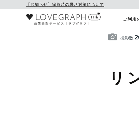
【お知らせ】撮影時の暑さ対策について
ご利用
2
撮影数
リ