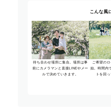
こんな風
待ち合わせ場所に集合。場所は事
ご希望のロ
前にカメラマンと直接LINEやメー
始。時間内
ルで決めていきます。
トを回っ