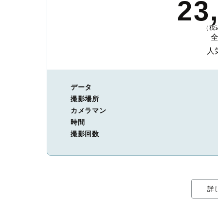
23
（税込
人
データ
撮影場所
カメラマン
時間
撮影回数
詳