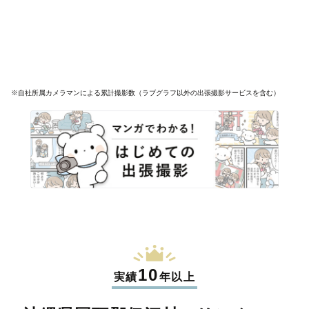
※自社所属カメラマンによる累計撮影数（ラブグラフ以外の出張撮影サービスを含む）
10
実績
年以上