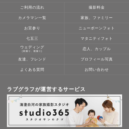
ご利用の流れ
撮影料金
カメラマン一覧
家族、ファミリー
お宮参り
ニューボーンフォト
七五三
マタニティフォト
ウェディング
恋人、カップル
(前撮り、後撮り)
友達、フレンド
プロフィール写真
よくある質問
お問い合わせ
ラブグラフが運営するサービス