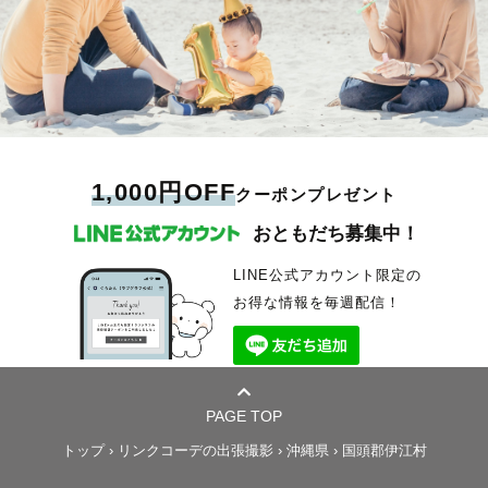
1,000円OFF
クーポンプレゼント
おともだち募集中！
LINE公式アカウント限定の
お得な情報を毎週配信！
PAGE TOP
トップ
›
リンクコーデの出張撮影
›
沖縄県
›
国頭郡伊江村