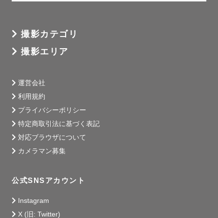
撮影カテゴリ
撮影エリア
運営会社
利用規約
プライバシーポリシー
特定商取引法に基づく表記
対応ブラウザについて
カメラマン募集
公式SNSアカウント
Instagram
X (旧: Twitter)