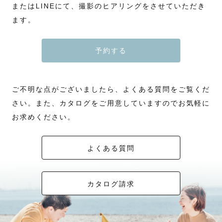
またはLINEにて、撮影のヒアリングをさせていただき
ます。
予約する
ご不明な点がございましたら、よくある質問をご覧くだ
さい。また、カタログをご用意していますのでお気軽に
お求めください。
よくある質問
カタログ請求