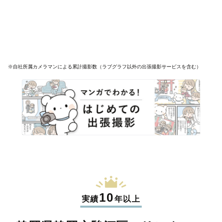
※自社所属カメラマンによる累計撮影数（ラブグラフ以外の出張撮影サービスを含む）
10
実績
年以上