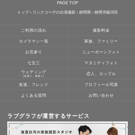
PAGE TOP
トップ
›
リンクコーデの出張撮影
›
静岡県
›
静岡市駿河区
ご利用の流れ
撮影料金
カメラマン一覧
家族、ファミリー
お宮参り
ニューボーンフォト
七五三
マタニティフォト
ウェディング
恋人、カップル
(前撮り、後撮り)
友達、フレンド
プロフィール写真
よくある質問
お問い合わせ
ラブグラフが運営するサービス