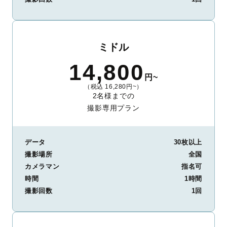
ミドル
14,800
円~
（税込 16,280円~）
2名様までの
撮影専用プラン
データ
30枚以上
撮影場所
全国
カメラマン
指名可
時間
1時間
撮影回数
1回