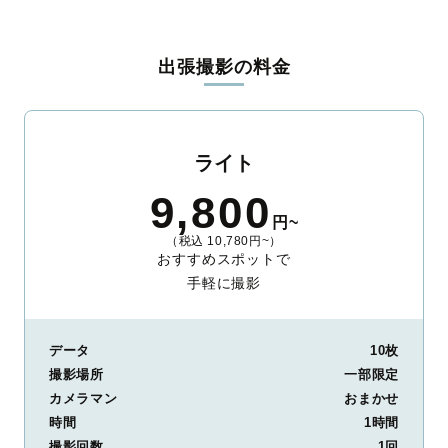
出張撮影の料金
ライト
9,800
円~
（税込 10,780円~）
おすすめスポットで
手軽に撮影
データ
10枚
撮影場所
一部限定
カメラマン
おまかせ
時間
1時間
撮影回数
1回