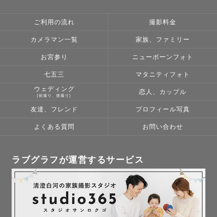
ご利用の流れ
撮影料金
カメラマン一覧
家族、ファミリー
お宮参り
ニューボーンフォト
七五三
マタニティフォト
ウェディング
恋人、カップル
(前撮り、後撮り)
友達、フレンド
プロフィール写真
よくある質問
お問い合わせ
ラブグラフが運営するサービス