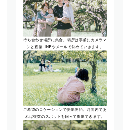
待ち合わせ場所に集合。場所は事前にカメラマ
ンと直接LINEやメールで決めていきます。
ご希望のロケーションで撮影開始。時間内であ
れば複数のスポットを回って撮影できます。