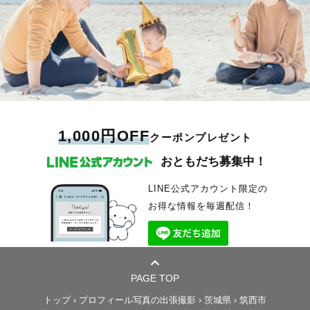
1,000円OFF
クーポンプレゼント
おともだち募集中！
LINE公式アカウント限定の
お得な情報を毎週配信！
PAGE TOP
トップ
›
プロフィール写真の出張撮影
›
茨城県
›
筑西市