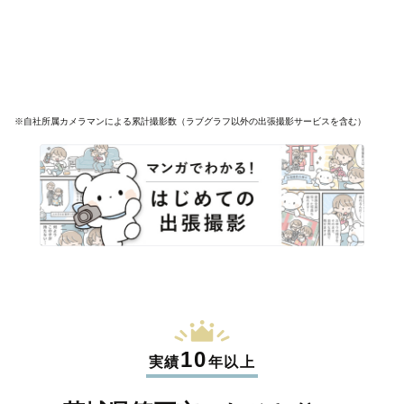
※自社所属カメラマンによる累計撮影数（ラブグラフ以外の出張撮影サービスを含む）
10
実績
年以上