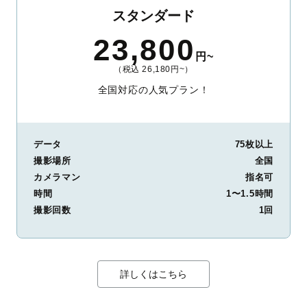
スタンダード
23,800
円~
（税込 26,180円~）
全国対応の人気プラン！
データ
75枚以上
撮影場所
全国
カメラマン
指名可
時間
1〜1.5時間
撮影回数
1回
詳しくはこちら