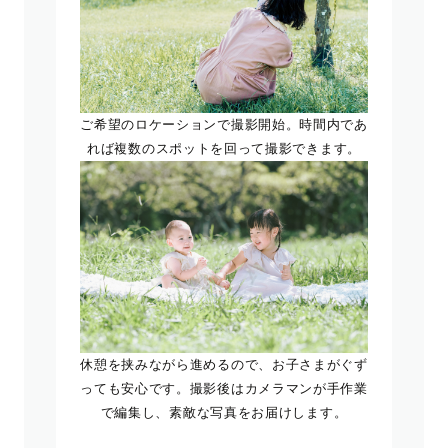
ご希望のロケーションで撮影開始。時間内であ
れば複数のスポットを回って撮影できます。
休憩を挟みながら進めるので、お子さまがぐず
っても安心です。撮影後はカメラマンが手作業
で編集し、素敵な写真をお届けします。