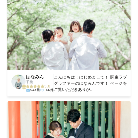
はなみん
こんにちは！はじめまして！ 関東ラブ
千葉
グラファーのはなみんです！ ページを
5.0
ご覧いただきありが...
543回
166件