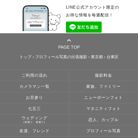
LINE公式アカウント限定の
お得な情報を毎週配信！
PAGE TOP
トップ
›
プロフィール写真の出張撮影
›
東京都
›
台東区
ご利用の流れ
撮影料金
カメラマン一覧
家族、ファミリー
お宮参り
ニューボーンフォト
七五三
マタニティフォト
ウェディング
恋人、カップル
(前撮り、後撮り)
友達、フレンド
プロフィール写真