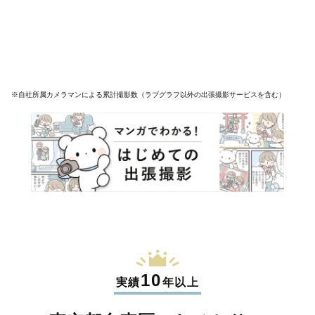
※自社所属カメラマンによる累計撮影数（ラブグラフ以外の出張撮影サービスを含む）
10
実績
年以上