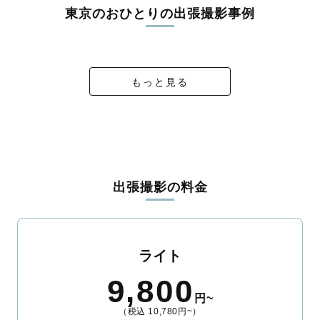
東京のおひとりの出張撮影事例
音楽と駆け抜けた４年間 卒業おめでとう！
Pococha入賞記念
Me.@Shibuya
Profile
もっと見る
出張撮影の料金
ライト
9,800
円~
（税込 10,780円~）