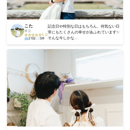
こた
記念日や特別な日はもちろん、何気ない日
東京
常にもたくさんの幸せがあふれています✨
5.0
そんな今しかな...
27回
3件