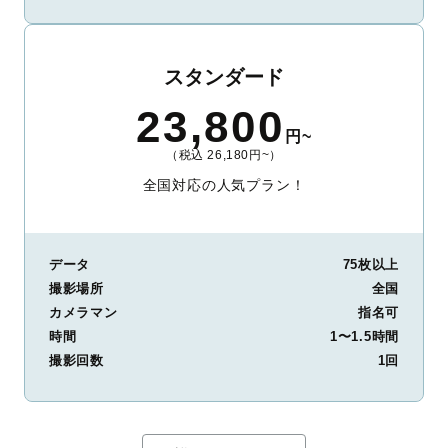
スタンダード
23,800
円~
（税込 26,180円~）
全国対応の人気プラン！
データ
75枚以上
撮影場所
全国
カメラマン
指名可
時間
1〜1.5時間
撮影回数
1回