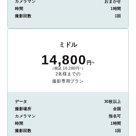
カメラマン
おまかせ
時間
1時間
撮影回数
1回
ミドル
14,800
円~
（税込 16,280円~）
2名様までの
撮影専用プラン
データ
30枚以上
撮影場所
全国
カメラマン
指名可
時間
1時間
撮影回数
1回