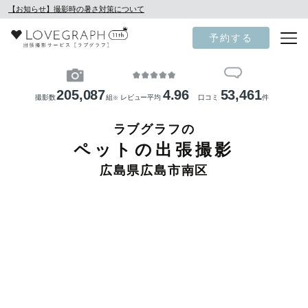
【お知らせ】撮影時の暑さ対策について
予約する
205,087
4.96
53,461
撮影数
組
レビュー平均
口コミ
件
※
ラブグラフの
ペットの出張撮影
広島県広島市南区