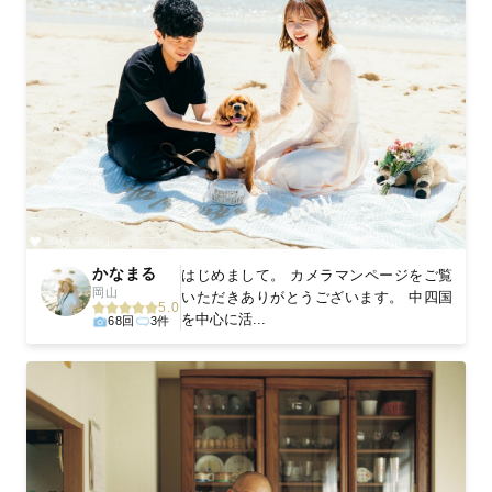
かなまる
はじめまして。 カメラマンページをご覧
岡山
いただきありがとうございます。 中四国
5.0
を中心に活...
68回
3件