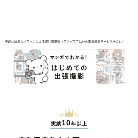
※自社所属カメラマンによる累計撮影数（ラブグラフ以外の出張撮影サービスを含む）
10
実績
年以上