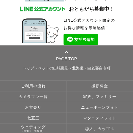
おともだち募集中！
LINE公式アカウント限定の
お得な情報を毎週配信！
PAGE TOP
トップ
›
ペットの出張撮影
›
北海道
›
白老郡白老町
ご利用の流れ
撮影料金
カメラマン一覧
家族、ファミリー
お宮参り
ニューボーンフォト
七五三
マタニティフォト
ウェディング
恋人、カップル
(前撮り、後撮り)