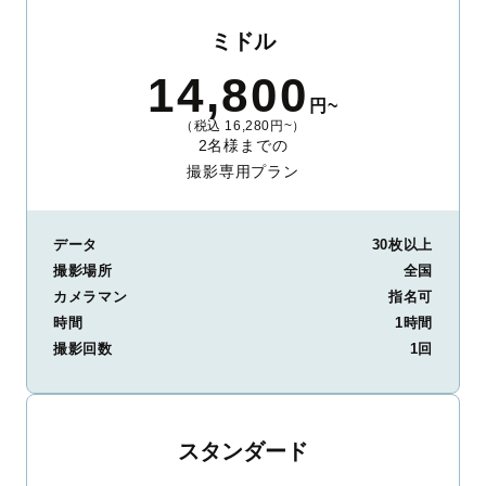
ミドル
14,800
円~
（税込 16,280円~）
2名様までの
撮影専用プラン
データ
30枚以上
撮影場所
全国
カメラマン
指名可
時間
1時間
撮影回数
1回
スタンダード