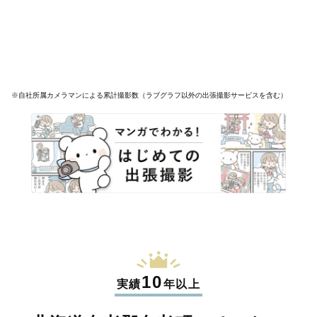
※自社所属カメラマンによる累計撮影数（ラブグラフ以外の出張撮影サービスを含む）
10
実績
年以上