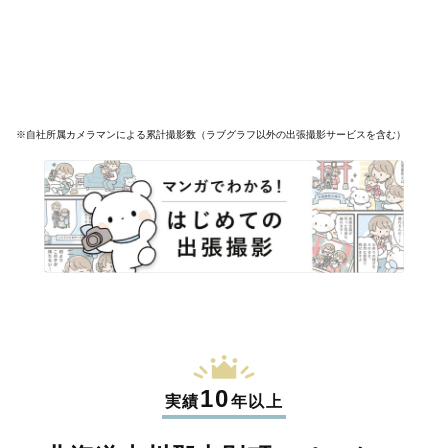
※自社所属カメラマンによる累計撮影数（ラブグラフ以外の出張撮影サービスを含む）
10
実績
年以上