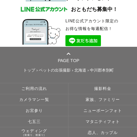
おともだち募集中！
LINE公式アカウント限定の
お得な情報を毎週配信！
PAGE TOP
トップ
›
ペットの出張撮影
›
北海道
›
中川郡本別町
ご利用の流れ
撮影料金
カメラマン一覧
家族、ファミリー
お宮参り
ニューボーンフォト
七五三
マタニティフォト
ウェディング
恋人、カップル
(前撮り、後撮り)