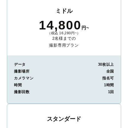
ミドル
14,800
円~
（税込 16,280円~）
2名様までの
撮影専用プラン
データ
30枚以上
撮影場所
全国
カメラマン
指名可
時間
1時間
撮影回数
1回
スタンダード