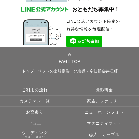
おともだち募集中！
LINE公式アカウント限定の
お得な情報を毎週配信！
PAGE TOP
トップ
›
ペットの出張撮影
›
北海道
›
空知郡奈井江町
ご利用の流れ
撮影料金
カメラマン一覧
家族、ファミリー
お宮参り
ニューボーンフォト
七五三
マタニティフォト
ウェディング
恋人、カップル
(前撮り、後撮り)