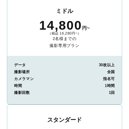
ミドル
14,800
円~
（税込 16,280円~）
2名様までの
撮影専用プラン
データ
30枚以上
撮影場所
全国
カメラマン
指名可
時間
1時間
撮影回数
1回
スタンダード