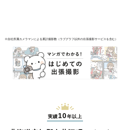
※自社所属カメラマンによる累計撮影数（ラブグラフ以外の出張撮影サービスを含む）
10
実績
年以上