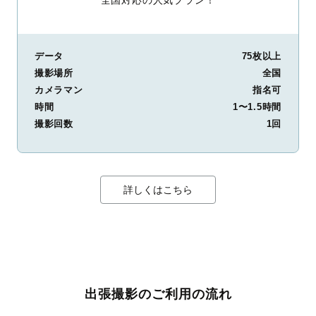
データ
75枚以上
撮影場所
全国
カメラマン
指名可
時間
1〜1.5時間
撮影回数
1回
詳しくはこちら
出張撮影のご利用の流れ