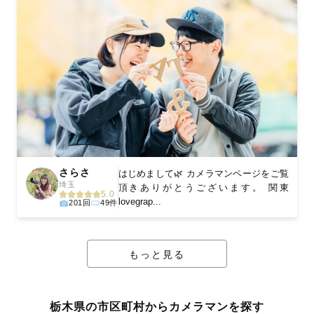
さらさ
はじめまして🌿 カメラマンページをご覧
埼玉
頂きありがとうございます。 関東
5.0
lovegrap...
201回
49件
もっと見る
栃木県の市区町村からカメラマンを探す