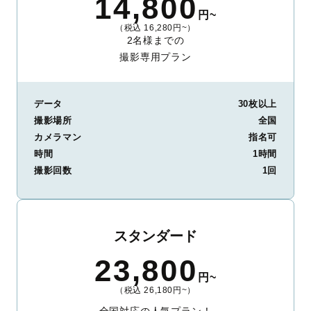
14,800
円~
（税込 16,280円~）
2名様までの
撮影専用プラン
データ
30枚以上
撮影場所
全国
カメラマン
指名可
時間
1時間
撮影回数
1回
スタンダード
23,800
円~
（税込 26,180円~）
全国対応の人気プラン！