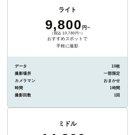
ライト
9,800
円~
（税込 10,780円~）
おすすめスポットで
手軽に撮影
データ
10枚
撮影場所
一部限定
カメラマン
おまかせ
時間
1時間
撮影回数
1回
ミドル