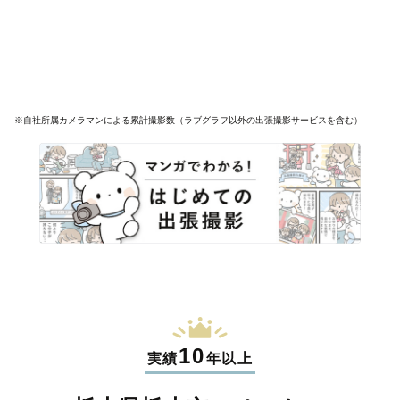
※自社所属カメラマンによる累計撮影数（ラブグラフ以外の出張撮影サービスを含む）
10
実績
年以上