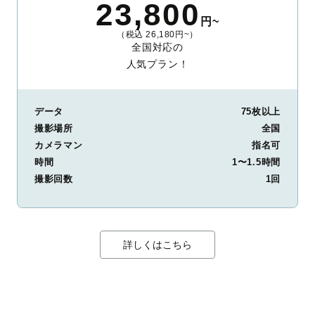
23,800
円~
（税込 26,180円~）
全国対応の
人気プラン！
データ
75枚以上
撮影場所
全国
カメラマン
指名可
時間
1〜1.5時間
撮影回数
1回
詳しくはこちら