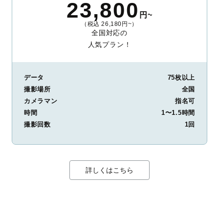
23,800
円~
（税込 26,180円~）
全国対応の
人気プラン！
データ
75枚以上
撮影場所
全国
カメラマン
指名可
時間
1〜1.5時間
撮影回数
1回
詳しくはこちら