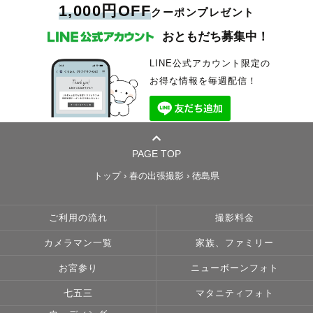
1,000円OFF
クーポンプレゼント
おともだち募集中！
LINE公式アカウント限定の
お得な情報を毎週配信！
PAGE TOP
トップ
›
春の出張撮影
›
徳島県
ご利用の流れ
撮影料金
カメラマン一覧
家族、ファミリー
お宮参り
ニューボーンフォト
七五三
マタニティフォト