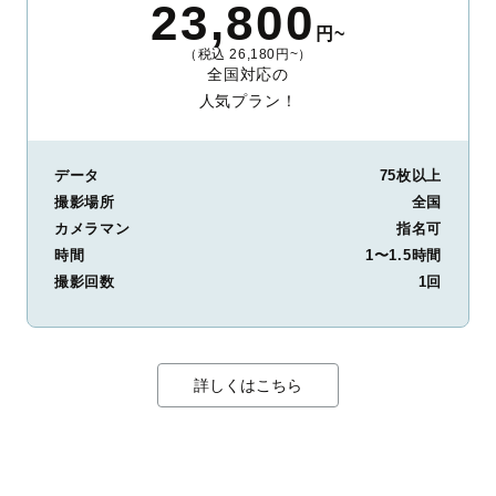
23,800
円~
（税込 26,180円~）
全国対応の
人気プラン！
データ
75枚以上
撮影場所
全国
カメラマン
指名可
時間
1〜1.5時間
撮影回数
1回
詳しくはこちら