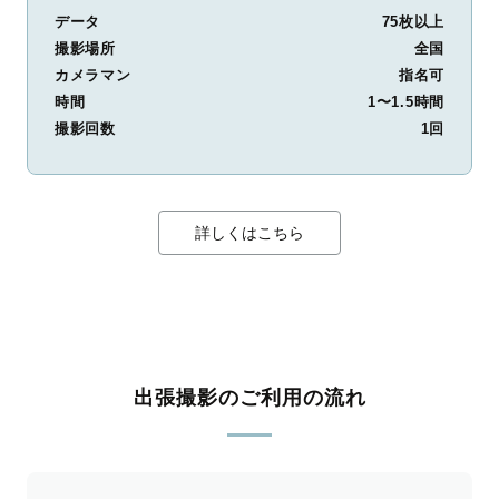
データ
75枚以上
撮影場所
全国
カメラマン
指名可
時間
1〜1.5時間
撮影回数
1回
詳しくはこちら
出張撮影のご利用の流れ