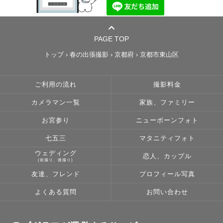
PAGE TOP
トップ
›
春の出張撮影
›
京都府
›
京都市東山区
ご利用の流れ
撮影料金
カメラマン一覧
家族、ファミリー
お宮参り
ニューボーンフォト
七五三
マタニティフォト
ウェディング
恋人、カップル
(前撮り、後撮り)
友達、フレンド
プロフィール写真
よくある質問
お問い合わせ