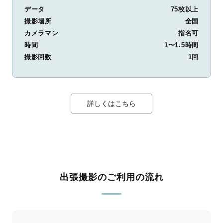
データ
75枚以上
撮影場所
全国
カメラマン
指名可
時間
1〜1.5時間
撮影回数
1回
詳しくはこちら
出張撮影のご利用の流れ