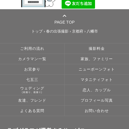
PAGE TOP
トップ
›
春の出張撮影
›
京都府
›
八幡市
ご利用の流れ
撮影料金
カメラマン一覧
家族、ファミリー
お宮参り
ニューボーンフォト
七五三
マタニティフォト
ウェディング
恋人、カップル
(前撮り、後撮り)
友達、フレンド
プロフィール写真
よくある質問
お問い合わせ