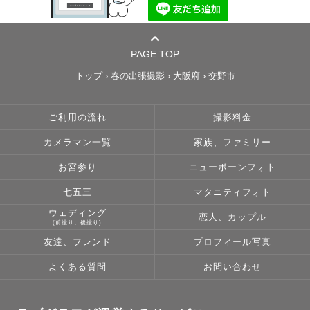
PAGE TOP
トップ
›
春の出張撮影
›
大阪府
›
交野市
ご利用の流れ
撮影料金
カメラマン一覧
家族、ファミリー
お宮参り
ニューボーンフォト
七五三
マタニティフォト
ウェディング
恋人、カップル
(前撮り、後撮り)
友達、フレンド
プロフィール写真
よくある質問
お問い合わせ