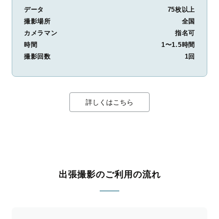
データ
75枚以上
撮影場所
全国
カメラマン
指名可
時間
1〜1.5時間
撮影回数
1回
詳しくはこちら
出張撮影のご利用の流れ