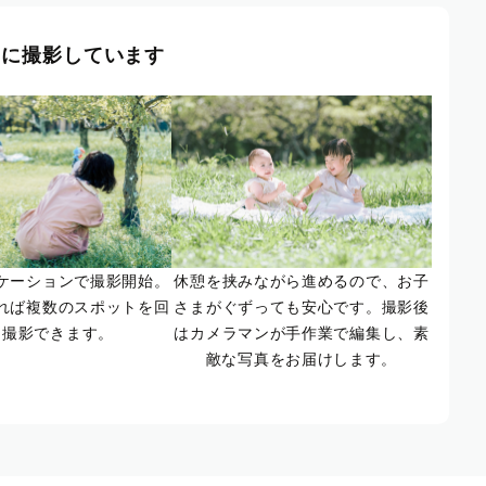
風に撮影しています
ケーションで撮影開始。
休憩を挟みながら進めるので、お子
れば複数のスポットを回
さまがぐずっても安心です。撮影後
て撮影できます。
はカメラマンが手作業で編集し、素
敵な写真をお届けします。