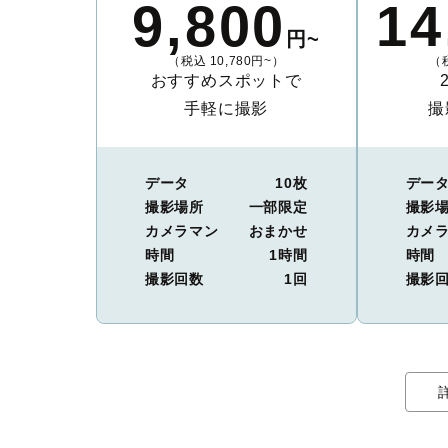
9,800
14
円~
（税込 10,780円~）
（税
おすすめスポットで
手軽に撮影
撮
データ
10枚
デー
撮影場所
一部限定
撮影
カメラマン
おまかせ
カメ
時間
1時間
時間
撮影回数
1回
撮影