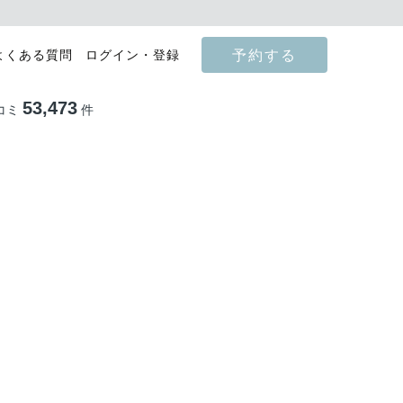
予約する
よくある質問
ログイン・登録
53,473
コミ
件