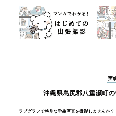
実
沖縄県島尻郡八重瀬町の
ラブグラフで特別な学生写真を撮影しませんか？