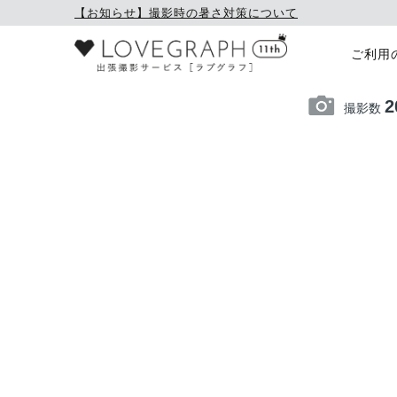
【お知らせ】撮影時の暑さ対策について
ご利用
2
撮影数