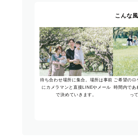
こんな
待ち合わせ場所に集合。場所は事前
ご希望のロ
にカメラマンと直接LINEやメール
時間内であ
で決めていきます。
っ