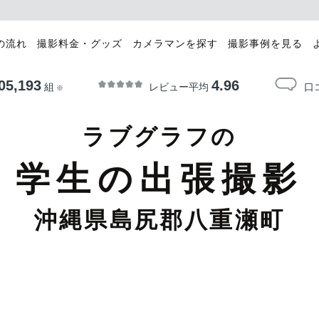
の流れ
撮影料金・グッズ
カメラマンを探す
撮影事例を見る
05,193
4.96
レビュー平均
口
組
※
ラブグラフの
学生の出張撮影
沖縄県島尻郡八重瀬町