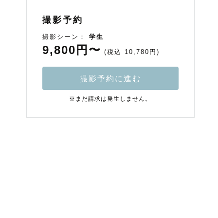
撮影予約
撮影シーン：
学生
9,800円〜
(税込 10,780円)
撮影予約に進む
※まだ請求は発生しません。