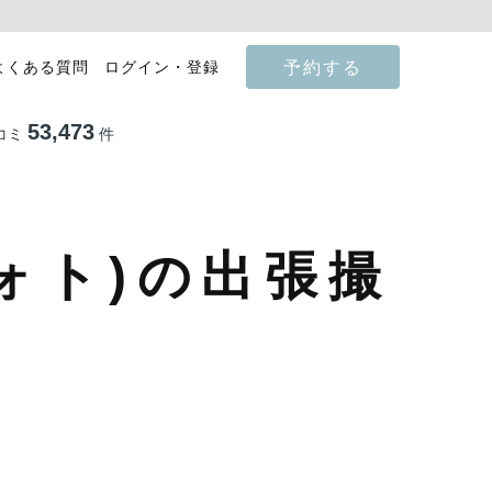
予約する
よくある質問
ログイン・登録
53,473
コミ
件
ォト)の出張撮