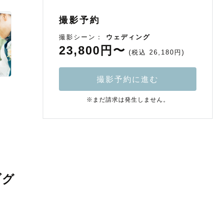
撮影予約
撮影シーン：
ウェディング
23,800円〜
(税込 26,180円)
撮影予約に進む
※まだ請求は発生しません。
ブグ