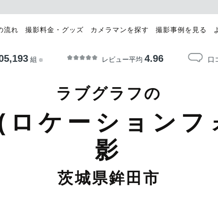
の流れ
撮影料金・グッズ
カメラマンを探す
撮影事例を見る
05,193
4.96
レビュー平均
口
組
※
ラブグラフの
(ロケーションフ
影
茨城県鉾田市