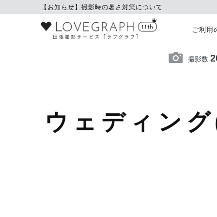
【お知らせ】撮影時の暑さ対策について
ご利用
2
撮影数
ウェディング