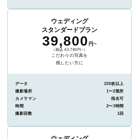
ウェディング
スタンダードプラン
39,800
円~
（税込 43,780円~）
こだわりの写真を
残したい方に
データ
150枚以上
撮影場所
1〜2箇所
カメラマン
指名可
時間
2〜3時間
撮影回数
1回
ウェディング