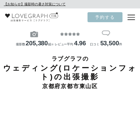
【お知らせ】撮影時の暑さ対策について
予約する
205,380
4.96
53,500
撮影数
組
レビュー平均
口コミ
件
※
ラブグラフの
ウェディング(ロケーションフォ
ト)の出張撮影
京都府京都市東山区