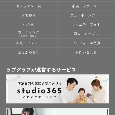
カメラマン一覧
家族、ファミリー
お宮参り
ニューボーンフォト
七五三
マタニティフォト
ウェディング
恋人、カップル
(前撮り、後撮り)
友達、フレンド
プロフィール写真
よくある質問
お問い合わせ
ラブグラフが運営するサービス