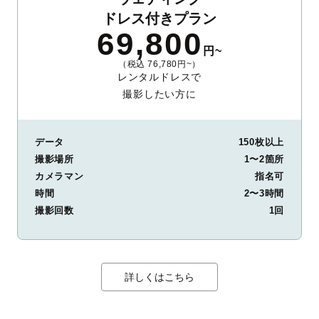
ドレス付きプラン
69,800
円~
（税込 76,780円~）
レンタルドレスで
撮影したい方に
データ
150枚以上
撮影場所
1〜2箇所
カメラマン
指名可
時間
2〜3時間
撮影回数
1回
詳しくはこちら