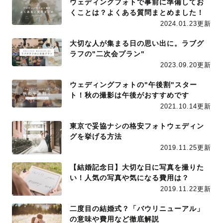
ウェディングフォトで事前に準備してお
くことは？よくある質問まとめました！
2024.01.23更新
大切な人が集まる日の思い出に。ラブグ
ラフの"二次会プラン"
2023.09.20更新
ウェディングフォトの"午後割"スター
ト！秋の撮影は午後がおすすめです
2021.10.14更新
東京で妥協ナシの格安フォトウェディン
グを挙げる方法
2019.11.25更新
【結婚記念日】大切な日に写真を撮りた
い！人気の写真や気になる費用は？
2019.11.22更新
二度目の結婚式？「バウリニューアル」
の意味や費用など徹底解説