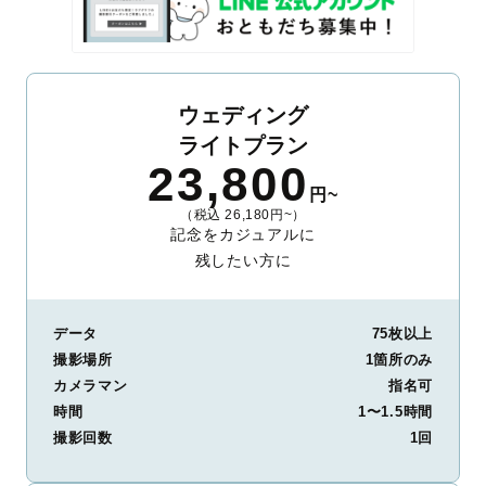
ウェディング
ライトプラン
23,800
円~
（税込 26,180円~）
記念をカジュアルに
残したい方に
データ
75枚以上
撮影場所
1箇所のみ
カメラマン
指名可
時間
1〜1.5時間
撮影回数
1回