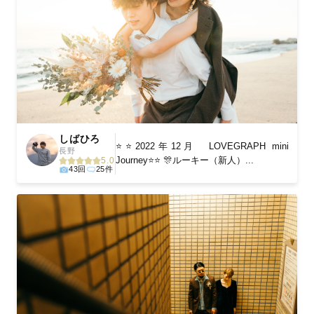
しばひろ
⭐⭐2022年12月 LOVEGRAPH mini
長野
Journey⭐⭐ 🎊ルーキー（新人）...
5.0
43回
25件