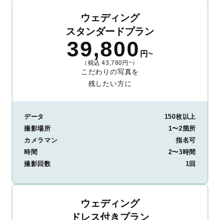
ウェディング
スタンダードプラン
39,800
円~
（税込 43,780円~）
こだわりの写真を
残したい方に
データ
150枚以上
撮影場所
1〜2箇所
カメラマン
指名可
時間
2〜3時間
撮影回数
1回
ウェディング
ドレス付きプラン