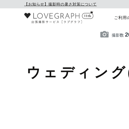
【お知らせ】撮影時の暑さ対策について
ご利用
2
撮影数
ウェディング