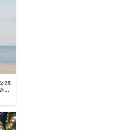
な撮影
切に、