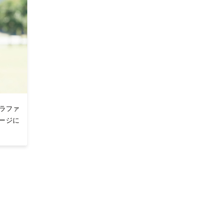
ラファ
ページに