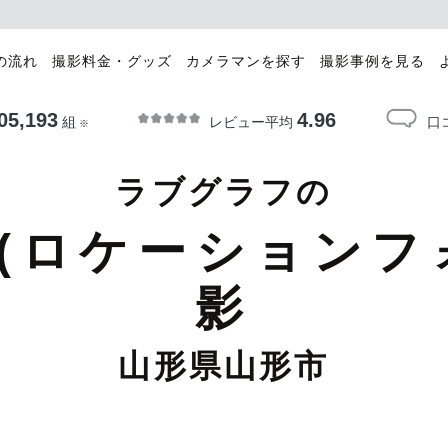
の流れ
撮影料金・グッズ
カメラマンを探す
撮影事例を見る
05,193
4.96
レビュー平均
口
組
※
ラブグラフの
(ロケーションフ
影
山形県山形市