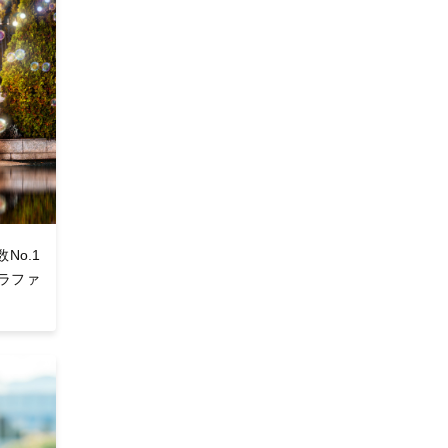
o.1
ラファ