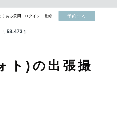
予約する
よくある質問
ログイン・登録
53,473
コミ
件
ォト)の出張撮