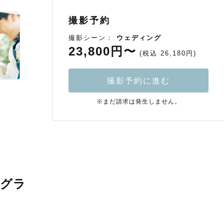
撮影予約
撮影シーン：
ウェディング
23,800円〜
(税込 26,180円)
撮影予約に進む
※まだ請求は発生しません。
グラ