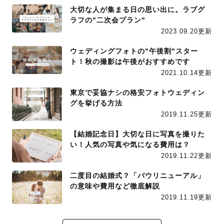
大切な人が集まる日の思い出に。ラブグ
ラフの"二次会プラン"
2023.09.20更新
ウェディングフォトの"午後割"スター
ト！秋の撮影は午後がおすすめです
2021.10.14更新
東京で妥協ナシの格安フォトウェディン
グを挙げる方法
2019.11.25更新
【結婚記念日】大切な日に写真を撮りた
い！人気の写真や気になる費用は？
2019.11.22更新
二度目の結婚式？「バウリニューアル」
の意味や費用など徹底解説
2019.11.19更新