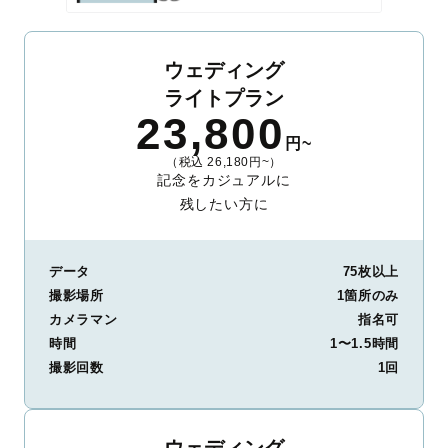
ウェディング
ライトプラン
23,800
円~
（税込 26,180円~）
記念をカジュアルに
残したい方に
データ
75枚以上
撮影場所
1箇所のみ
カメラマン
指名可
時間
1〜1.5時間
撮影回数
1回