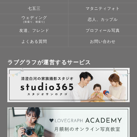
七五三
マタニティフォト
ウェディング
恋人、カップル
(前撮り、後撮り)
友達、フレンド
プロフィール写真
よくある質問
お問い合わせ
ラブグラフが運営するサービス