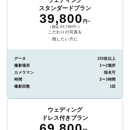
ウェディング
スタンダードプラン
39,800
円~
（税込 43,780円~）
こだわりの写真を
残したい方に
データ
150枚以上
撮影場所
1〜2箇所
カメラマン
指名可
時間
2〜3時間
撮影回数
1回
ウェディング
ドレス付きプラン
69,800