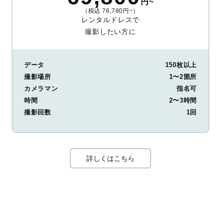
円~
（税込 76,780円~）
レンタルドレスで
撮影したい方に
データ
150枚以上
撮影場所
1〜2箇所
カメラマン
指名可
時間
2〜3時間
撮影回数
1回
詳しくはこちら