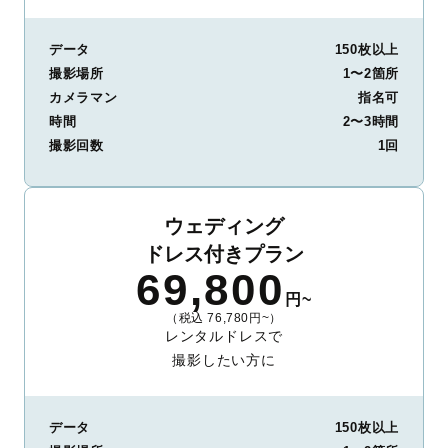
データ
150枚以上
撮影場所
1〜2箇所
カメラマン
指名可
時間
2〜3時間
撮影回数
1回
ウェディング
ドレス付きプラン
69,800
円~
（税込 76,780円~）
レンタルドレスで
撮影したい方に
データ
150枚以上