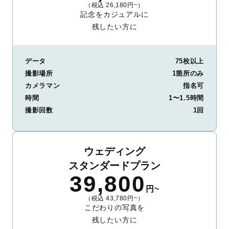
（税込 26,180円~）
記念をカジュアルに
残したい方に
データ
75枚以上
撮影場所
1箇所のみ
カメラマン
指名可
時間
1〜1.5時間
撮影回数
1回
ウェディング
スタンダードプラン
39,800
円~
（税込 43,780円~）
こだわりの写真を
残したい方に