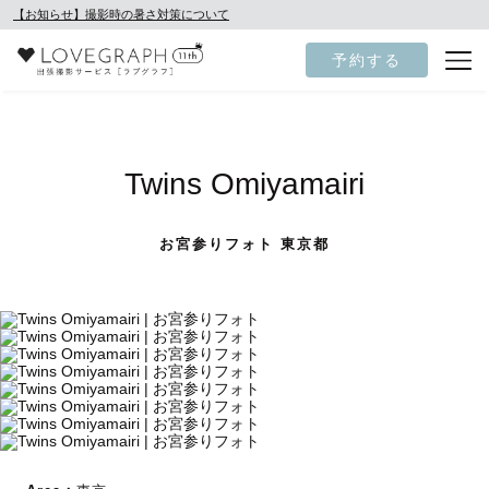
【お知らせ】撮影時の暑さ対策について
予約する
Twins Omiyamairi
お宮参りフォト 東京都