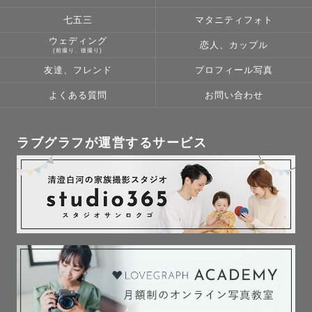
七五三
マタニティフォト
ウェディング
恋人、カップル
(前撮り、後撮り)
友達、フレンド
プロフィール写真
よくある質問
お問い合わせ
ラブグラフが運営するサービス