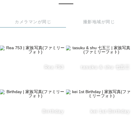
カメラマンが同じ
撮影地域が同じ
Rea 753
tasuku & shu 七五三
Birthday
kei 1st Birthday