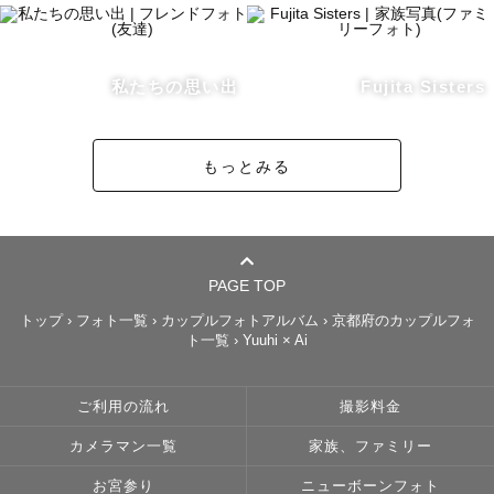
私たちの思い出
Fujita Sisters
もっとみる
PAGE TOP
トップ
›
フォト一覧
›
カップルフォトアルバム
›
京都府のカップルフォ
ト一覧
›
Yuuhi × Ai
ご利用の流れ
撮影料金
カメラマン一覧
家族、ファミリー
お宮参り
ニューボーンフォト