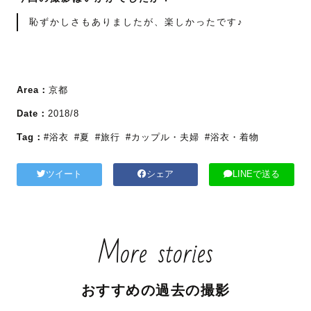
恥ずかしさもありましたが、楽しかったです♪
Area：
京都
Date：
2018/8
Tag：
#浴衣
#夏
#旅行
#カップル・夫婦
#浴衣・着物
ツイート
シェア
LINEで送る
More stories
おすすめの過去の撮影