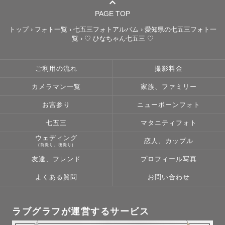
PAGE TOP
トップ
›
フォト一覧
›
七五三フォトアルバム
›
愛知県の七五三フォト一
覧
›
♡ ひなちゃん七五三 ♡
ご利用の流れ
撮影料金
カメラマン一覧
家族、ファミリー
お宮参り
ニューボーンフォト
七五三
マタニティフォト
ウェディング
恋人、カップル
(前撮り、後撮り)
友達、フレンド
プロフィール写真
よくある質問
お問い合わせ
ラブグラフが運営するサービス