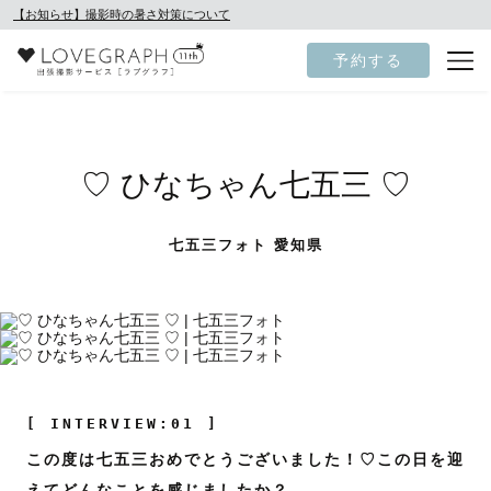
【お知らせ】撮影時の暑さ対策について
予約する
♡ ひなちゃん七五三 ♡
七五三フォト 愛知県
[ INTERVIEW:01 ]
この度は七五三おめでとうございました！♡この日を迎
えてどんなことを感じましたか？