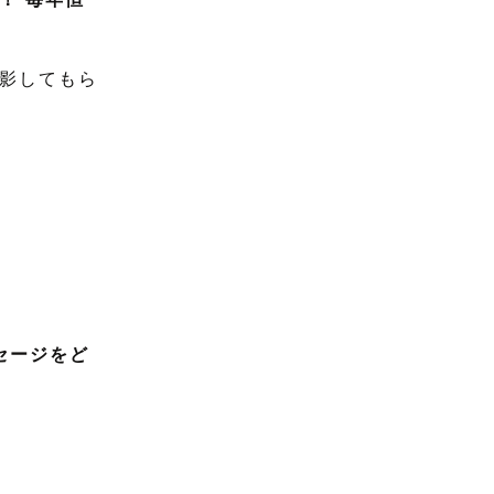
影してもら
セージをど