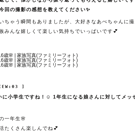
今回の撮影の感想を教えてください✨
いちゃう瞬間もありましたが、大好きなあべちゃんに撮
族みんな嬉しくて楽しい気持ちでいっぱいです💕
IEW:03 ]
いに小学生ですね！☺️ 1年生になる娘さんに対してメッ
の一年生🌸
活たくさん楽しんでね💕