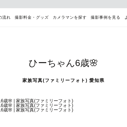
の流れ
撮影料金・グッズ
カメラマンを探す
撮影事例を見る
ひーちゃん6歳🌸
家族写真(ファミリーフォト) 愛知県