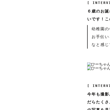
[ INTERV
６歳のお誕
いです！こ
幼稚園の
お手伝い
なと感じ
[ INTERV
今年も撮影
だらたくさ
の写真を見