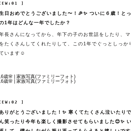
IEW:01 ]
生日おめでとうございました〜！🎉✨ ついに６歳！と
の1年はどんな一年でしたか？
年長さんになってから、年下の子のお世話をしたり、マ
をたくさんしてくれたりして、この1年でぐっとしっか
ています☺️
IEW:02 ]
ありがとうございました！✨ 寒くてたくさん泣いたり
ん笑ったり今年も楽しく撮影させてもらいました😊✨ 
返して、懐かしながら振り返ってもらえると嬉しいです