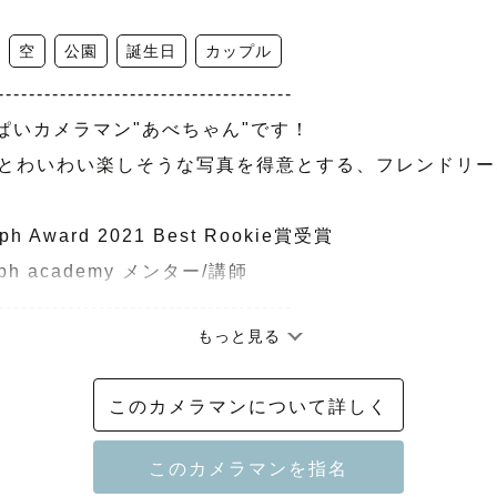
空
公園
誕生日
カップル
--------------------------------------

ぱいカメラマン"あべちゃん"です！

森とわいわい楽しそうな写真を得意とする、フレンドリ
ph Award 2021 Best Rookie賞受賞

aph academy メンター/講師

--------------------------------------

もっと見る


ださったゲスト様に全力で向き合いたいため、

このカメラマンについて詳しく
までとさせていただいております。

--------------------------------------
