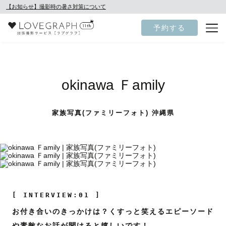
【お知らせ】撮影時の暑さ対策について
予約する
okinawa Ｆamily
家族写真(ファミリーフォト) 沖縄県
[ INTERVIEW:01 ]
お付き合いのきっかけは？くすっと笑えるエピーソード
や素敵なお話が聞けると嬉しいです！