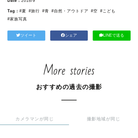
Date：
2018/9
Tag：
#夏
#旅行
#青
#自然・アウトドア
#空
#こども
#家族写真
ツイート
シェア
LINEで送る
More stories
おすすめの過去の撮影
カメラマンが同じ
撮影地域が同じ