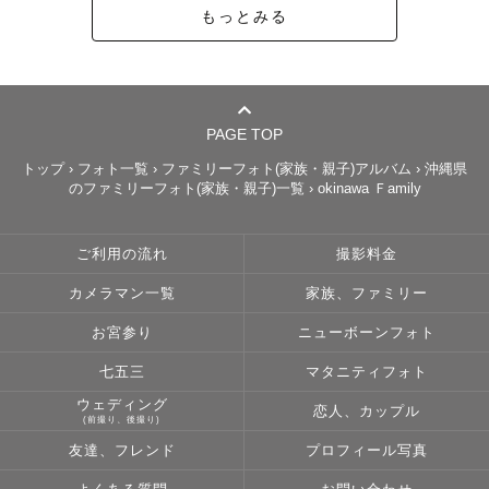
もっとみる
PAGE TOP
トップ
›
フォト一覧
›
ファミリーフォト(家族・親子)アルバム
›
沖縄県
のファミリーフォト(家族・親子)一覧
›
okinawa Ｆamily
ご利用の流れ
撮影料金
カメラマン一覧
家族、ファミリー
お宮参り
ニューボーンフォト
七五三
マタニティフォト
ウェディング
恋人、カップル
(前撮り、後撮り)
友達、フレンド
プロフィール写真