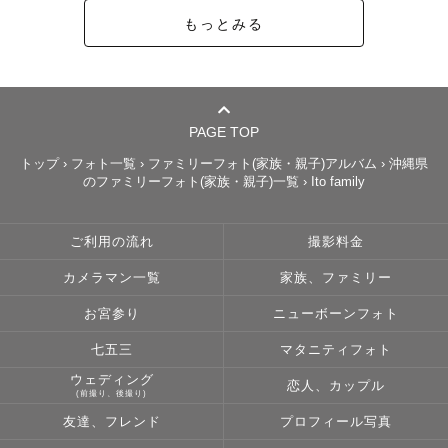
もっとみる
PAGE TOP
トップ
›
フォト一覧
›
ファミリーフォト(家族・親子)アルバム
›
沖縄県
のファミリーフォト(家族・親子)一覧
›
Ito family
ご利用の流れ
撮影料金
カメラマン一覧
家族、ファミリー
お宮参り
ニューボーンフォト
七五三
マタニティフォト
ウェディング
恋人、カップル
(前撮り、後撮り)
友達、フレンド
プロフィール写真