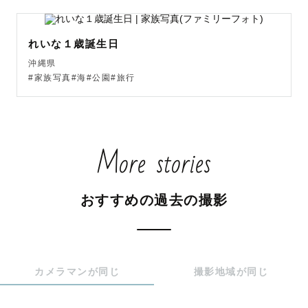
れいな１歳誕生日
沖縄県
#家族写真#海#公園#旅行
More stories
おすすめの過去の撮影
カメラマンが同じ
撮影地域が同じ