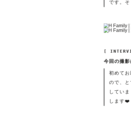
です。そ
[ INTERV
今回の撮影
初めてお
ので、と
していま
します❤️