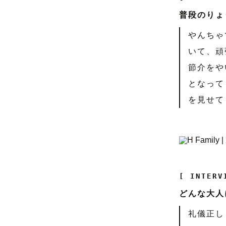
普段のりょ
やんちゃ
いて、頑
節介をや
となって
を見せて
[ INTERV
どんな大人
礼儀正し