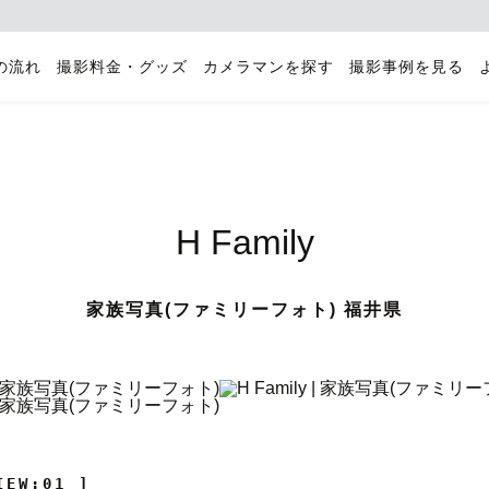
の流れ
撮影料金・グッズ
カメラマンを探す
撮影事例を見る
H Family
家族写真(ファミリーフォト) 福井県
IEW:01 ]