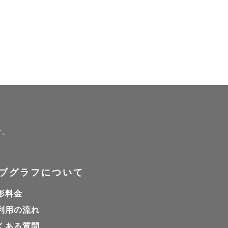
す。
ブグラフについて
影料金
利用の流れ
くある質問