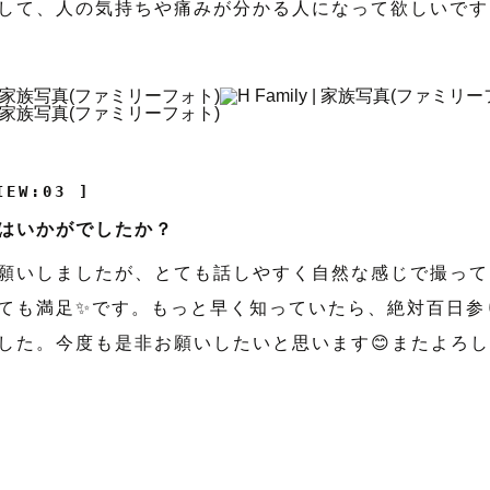
して、人の気持ちや痛みが分かる人になって欲しいです
IEW:03 ]
はいかがでしたか？
願いしましたが、とても話しやすく自然な感じで撮って
ても満足✨です。もっと早く知っていたら、絶対百日参
した。今度も是非お願いしたいと思います😊またよろ