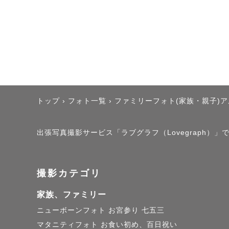
トップ
›
フォト一覧
›
ファミリーフォト(家族・親子)
出張写真撮影サービス「ラブグラフ（Lovegraph）」
撮影カテゴリ
家族、ファミリー
ニューボーンフォト
お宮参り
七五三
マタニティフォト
お食い初め、百日祝い