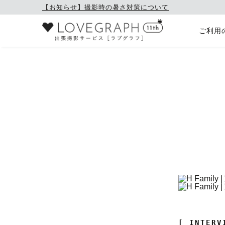
【お知らせ】撮影時の暑さ対策について
ご利用
[ INTERV