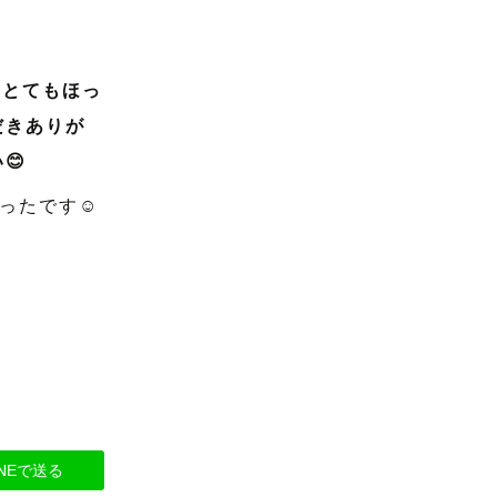
はとてもほっ
だきありが
😊
ったです☺️
INEで送る