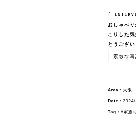
[ INTERV
おしゃべり
こりした気
とうござい
素敵な写
Area：
大阪
Date：
2024/
Tag：
#家族