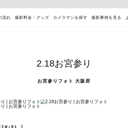
の流れ
撮影料金・グッズ
カメラマンを探す
撮影事例を見る
2.18お宮参り
お宮参りフォト 大阪府
IEW:01 ]