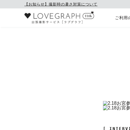
【お知らせ】撮影時の暑さ対策について
ご利用
[ INTERV