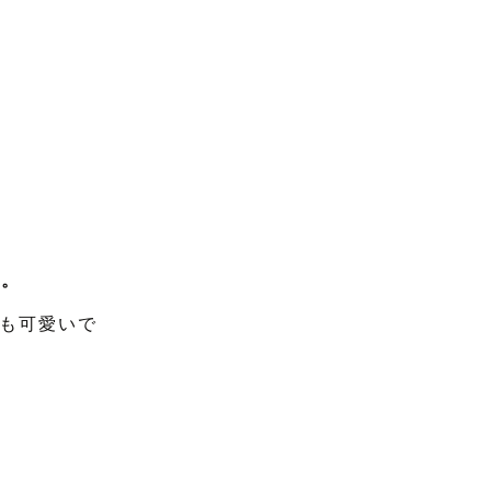
い。
も可愛いで