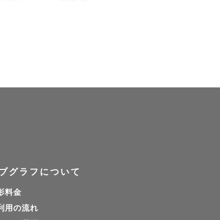


ブグラフについて
影料金
利用の流れ