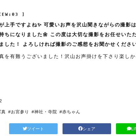
IEW:03 ]
が上手ですよね✨ 可愛いお声を沢山聞きながらの撮影
持ちになりました🌼 この度は大切な撮影をお任せいた
ました！ よろしければ撮影のご感想をお聞かせください
真を有難うございました！沢山お声掛けを下さり楽しか
2
写真
#お宮参り
#神社・寺院
#赤ちゃん
ツイート
シェア
L