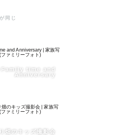
が同じ
お聞かせ下
Family time and
Anniversary
けていま
り畑のキッズ撮影会