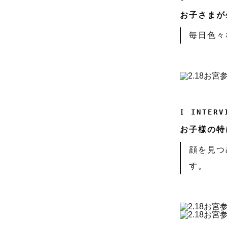
お子さまが
毎日色々
[ INTERV
お子様の特
顔を見つ
す。