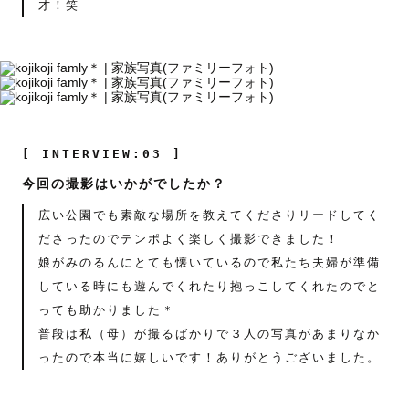
才！笑
[ INTERVIEW:03 ]
今回の撮影はいかがでしたか？
広い公園でも素敵な場所を教えてくださりリードしてく
ださったのでテンポよく楽しく撮影できました！
娘がみのるんにとても懐いているので私たち夫婦が準備
している時にも遊んでくれたり抱っこしてくれたのでと
っても助かりました＊
普段は私（母）が撮るばかりで３人の写真があまりなか
ったので本当に嬉しいです！ありがとうございました。