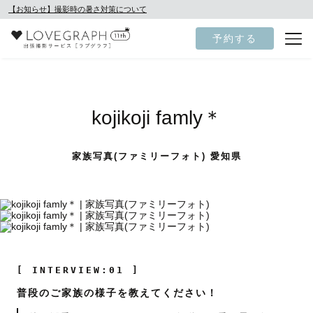
【お知らせ】撮影時の暑さ対策について
予約する
kojikoji famly＊
家族写真(ファミリーフォト) 愛知県
[ INTERVIEW:01 ]
普段のご家族の様子を教えてください！