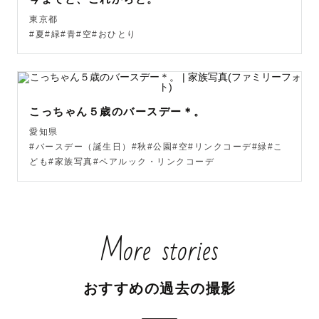
東京都
#夏#緑#青#空#おひとり
こっちゃん５歳のバースデー＊。
愛知県
#バースデー（誕生日）#秋#公園#空#リンクコーデ#緑#こ
ども#家族写真#ペアルック・リンクコーデ
More stories
おすすめの過去の撮影