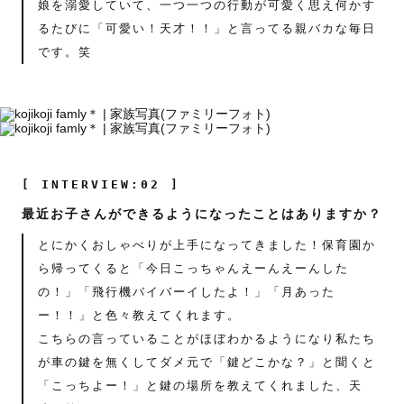
娘を溺愛していて、一つ一つの行動が可愛く思え何かす
るたびに「可愛い！天才！！」と言ってる親バカな毎日
です。笑
[ INTERVIEW:02 ]
最近お子さんができるようになったことはありますか？
とにかくおしゃべりが上手になってきました！保育園か
ら帰ってくると「今日こっちゃんえーんえーんした
の！」「飛行機バイバーイしたよ！」「月あった
ー！！」と色々教えてくれます。
こちらの言っていることがほぼわかるようになり私たち
が車の鍵を無くしてダメ元で「鍵どこかな？」と聞くと
「こっちよー！」と鍵の場所を教えてくれました、天