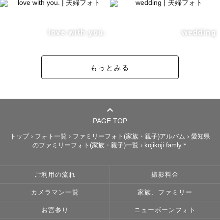
love with you.
wedding
もっとみる
PAGE TOP
トップ
›
フォト一覧
›
ファミリーフォト(家族・親子)アルバム
›
愛知県
のファミリーフォト(家族・親子)一覧
›
kojikoji famly＊
ご利用の流れ
撮影料金
カメラマン一覧
家族、ファミリー
お宮参り
ニューボーンフォト