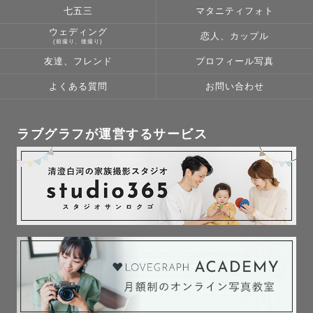
七五三
マタニティフォト
ウェディング
恋人、カップル
(前撮り、後撮り)
友達、フレンド
プロフィール写真
よくある質問
お問い合わせ
ラブグラフが運営するサービス