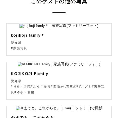
このゲストの他の写真
kojikoji famly＊
愛知県
#家族写真
KOJIKOJI Family
愛知県
#神社・寺院#おうち撮り#着物#七五三#秋#こども#家族写
真#浴衣・着物
今までと、これからと。