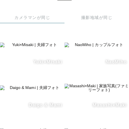
カメラマンが同じ
撮影地域が同じ
Yuki×Misaki
NaoMiho
Daigo & Mami
Masashi×Maki