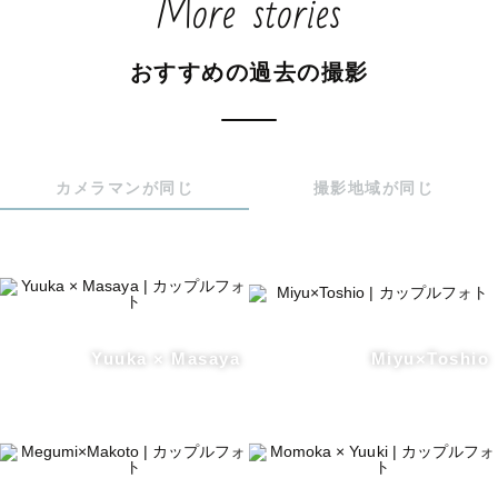
More stories
おすすめの過去の撮影
カメラマンが同じ
撮影地域が同じ
Yuuka × Masaya
Miyu×Toshio