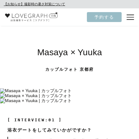
【お知らせ】撮影時の暑さ対策について
予約する
Masaya × Yuuka
カップルフォト 京都府
[ INTERVIEW:01 ]
浴衣デートをしてみていかがですか？