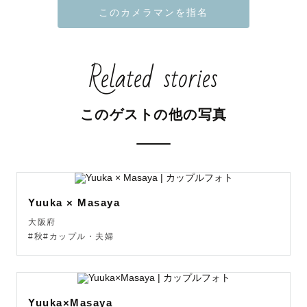
そういった内容もお気軽にご相談ください！

事前お打ち合わせにて、進行のご提案や撮り方、必要なオ
プションのご説明もいたします
Related stories
このゲストの他の写真
Yuuka × Masaya
大阪府
#秋#カップル・夫婦
Yuuka×Masaya