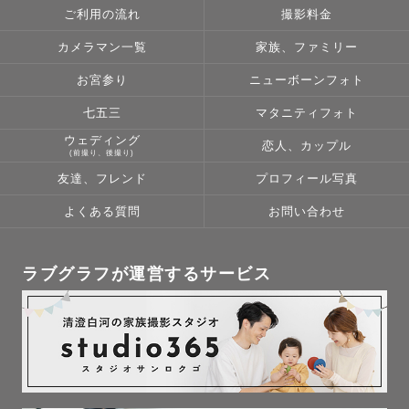
ご利用の流れ
撮影料金
カメラマン一覧
家族、ファミリー
お宮参り
ニューボーンフォト
七五三
マタニティフォト
ウェディング
恋人、カップル
(前撮り、後撮り)
友達、フレンド
プロフィール写真
よくある質問
お問い合わせ
ラブグラフが運営するサービス