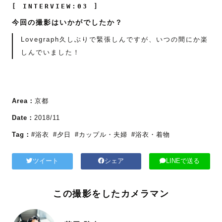
[ INTERVIEW:03 ]
今回の撮影はいかがでしたか？
Lovegraph久しぶりで緊張しんですが、いつの間にか楽
しんでいました！
Area：
京都
Date：
2018/11
Tag：
#浴衣
#夕日
#カップル・夫婦
#浴衣・着物
ツイート
シェア
LINEで送る
この撮影をしたカメラマン