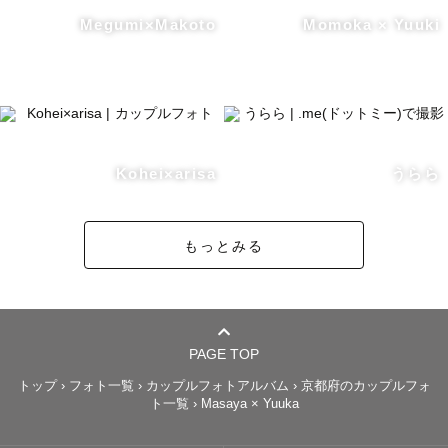
Megumi×Makoto
Momoka × Yuuki
Kohei×arisa
うらら
もっとみる
PAGE TOP
トップ
›
フォト一覧
›
カップルフォトアルバム
›
京都府のカップルフォ
ト一覧
›
Masaya × Yuuka