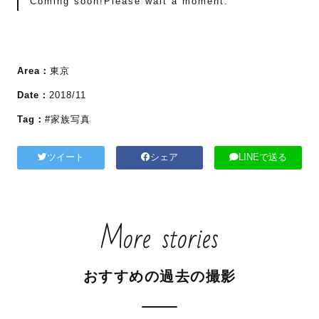
Coming soon!Please wait a moment.
Area：
東京
Date：
2018/11
Tag：
#家族写真
ツイート
シェア
LINEで送る
More stories
おすすめの過去の撮影