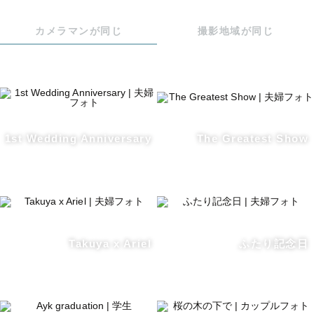
カメラマンが同じ
撮影地域が同じ
1st Wedding Anniversary
The Greatest Show
Takuya x Ariel
ふたり記念日