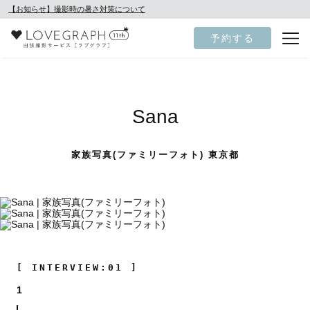
【お知らせ】撮影時の暑さ対策について
予約する
Sana
家族写真(ファミリーフォト) 東京都
[ INTERVIEW:01 ]
1