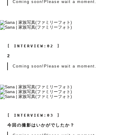
Coming soon!Please wait a moment.
[ INTERVIEW:02 ]
2
Coming soon!Please wait a moment.
[ INTERVIEW:03 ]
今回の撮影はいかがでしたか？