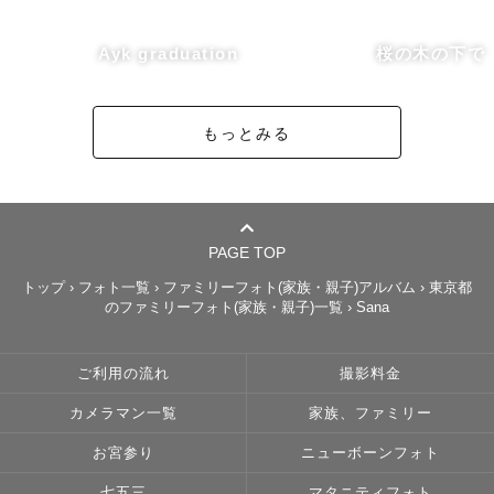
Ayk graduation
桜の木の下で
もっとみる
PAGE TOP
トップ
›
フォト一覧
›
ファミリーフォト(家族・親子)アルバム
›
東京都
のファミリーフォト(家族・親子)一覧
›
Sana
ご利用の流れ
撮影料金
カメラマン一覧
家族、ファミリー
お宮参り
ニューボーンフォト
七五三
マタニティフォト