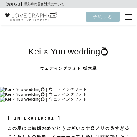
【お知らせ】撮影時の暑さ対策について
予約する
Kei × Yuu wedding💍
ウェディングフォト 栃木県
[ INTERVIEW:01 ]
この度はご結婚おめでとうございます💍ノリの良すぎる
おふたりとの撮影、とーーーっても楽しい時間でした！