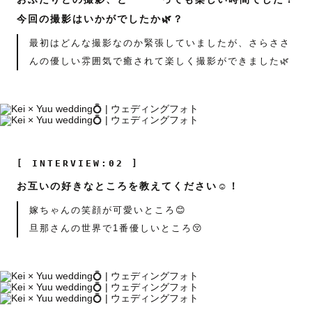
今回の撮影はいかがでしたか🌿？
最初はどんな撮影なのか緊張していましたが、さらささ
んの優しい雰囲気で癒されて楽しく撮影ができました🌿
[ INTERVIEW:02 ]
お互いの好きなところを教えてください☺️！
嫁ちゃんの笑顔が可愛いところ😊
旦那さんの世界で1番優しいところ😚