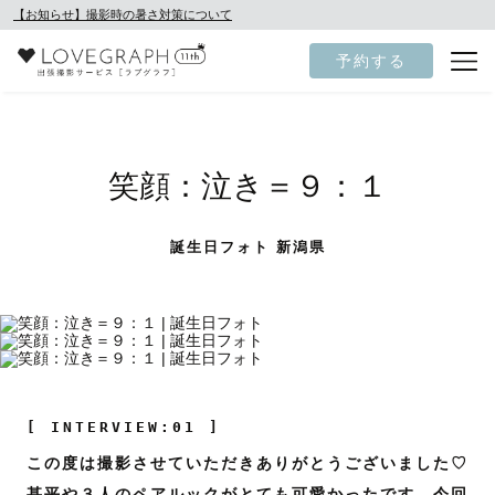
【お知らせ】撮影時の暑さ対策について
予約する
笑顔：泣き＝９：１
誕生日フォト 新潟県
[ INTERVIEW:01 ]
この度は撮影させていただきありがとうございました♡
甚平や３人のペアルックがとても可愛かったです。今回