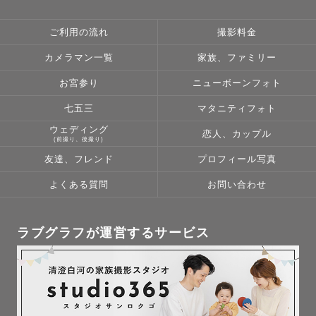
小学生の頃から一眼レフで写真を撮っていました。記憶を
忘れることが惜しくて、記憶を辿るきっかけとなる写真に
ご利用の流れ
撮影料金
魅了され続けています。私と一緒に、今しかない一瞬をカ
カメラマン一覧
家族、ファミリー
タチに残しませんか？
お宮参り
ニューボーンフォト
七五三
マタニティフォト
ウェディング
恋人、カップル
(前撮り、後撮り)
友達、フレンド
プロフィール写真
よくある質問
お問い合わせ
ラブグラフが運営するサービス