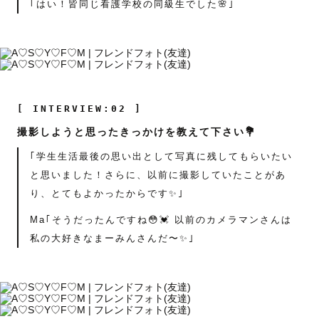
｢はい！皆同じ看護学校の同級生でした🌸｣
[ INTERVIEW:02 ]
撮影しようと思ったきっかけを教えて下さい💐
｢学生生活最後の思い出として写真に残してもらいたい
と思いました！さらに、以前に撮影していたことがあ
り、とてもよかったからです✨｣
Ma｢そうだったんですね😳💓 以前のカメラマンさんは
私の大好きなまーみんさんだ〜✨｣