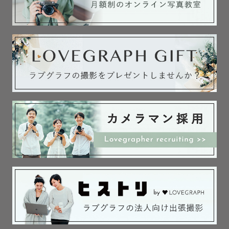
《小さなお子様へ》

・オオカミ ボンネット🐺 しっぽ付（グレー・4歳以上）

・ナナマリエ様のうさぎ型ヘッドドレス（水色・全年齢対
象）

を各3,000円にてお貸出可能です。

どちらもなかなか手に入らない素敵なヘッドアクセサリー
です🐰

《曇りの日無料オプション》

撮影後のオプションとして3枚まで空合成を無料で行なって
おります。

せっかくの決めショット、空をどんよりさせません✊🏻⭐️
