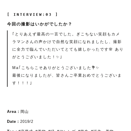
[ INTERVIEW:03 ]
今回の撮影はいかがでしたか？
｢とりあえず最高の一言でした。ぎこちない笑顔もカメ
ラマンさんの声かけで自然な笑顔になれましたし、撮影
に全力で臨んでいただいてとても嬉しかったです🌸 あり
がとうございました！✨｣
Ma｢こちらこそありがとうございました💐✨
最後になりましたが、皆さんご卒業おめでとうございま
す！！！｣
Area：
岡山
Date：
2019/2