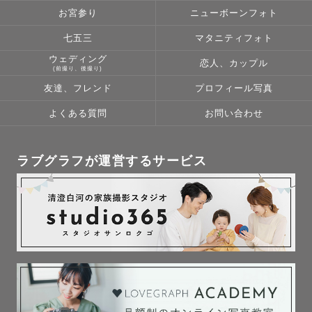
お宮参り
ニューボーンフォト
七五三
マタニティフォト
ウェディング
恋人、カップル
(前撮り、後撮り)
友達、フレンド
プロフィール写真
よくある質問
お問い合わせ
ラブグラフが運営するサービス