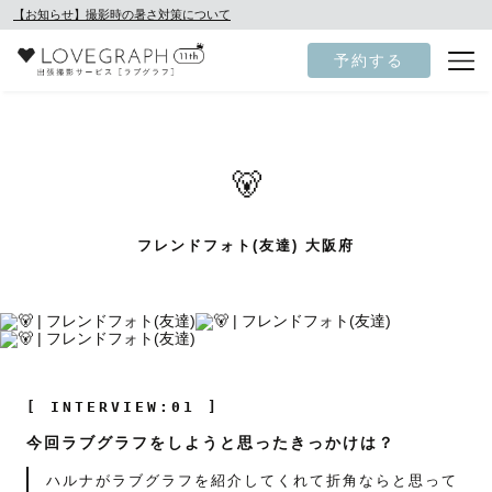
【お知らせ】撮影時の暑さ対策について
予約する
🐻
フレンドフォト(友達) 大阪府
[ INTERVIEW:01 ]
今回ラブグラフをしようと思ったきっかけは？
ハルナがラブグラフを紹介してくれて折角ならと思って