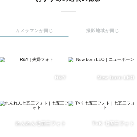
カメラマンが同じ
撮影地域が同じ
R&Y
New born LEO
れんれん七五三フォト
T×K 七五三フォト