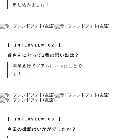
申し込みました！
[ INTERVIEW:02 ]
皆さんにとって1番の思い出は？
卒業旅行でグアムにいったことで
す！！
[ INTERVIEW:03 ]
今回の撮影はいかがでしたか？