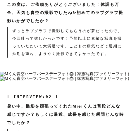
この度は、ご依頼ありがとうございました！体調も万
全、天気も青空の撮影でしたね✨初めてのラブグラフ撮
影いかがでしたか？
ずっとラブグラフで撮影してもらうのが夢だったので、
今回叶って嬉しかったです！予想以上に素敵な写真を撮
っていただいて大満足です。こどもの病気などで延期に
延期を重ね、ようやく撮影できてよかったです。
[ INTERVIEW:02 ]
暑い中、撮影を頑張ってくれたMieiくんは普段どんな
感じですか？もしくは最近、成長を感じた瞬間どんな時
でしたか？