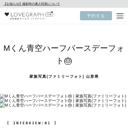
【お知らせ】撮影時の暑さ対策について
予約する
Mくん青空ハーフバースデーフォ
ト🎂
家族写真(ファミリーフォト) 山形県
[ INTERVIEW:01 ]