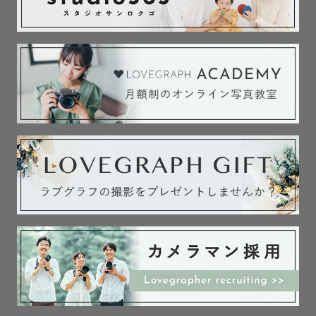
💍 特別な日を...

隣で一緒に歩んでいく。そう誓った大切な節目をカタチ
に。

心落ち着く場所や生まれ育った故郷、あなたが残したい。
そう想う場所で、

想いやこだわりをたくさん詰め込んで夢あふれるひととき
をお手伝いします。

🏆受賞歴🏅

Lovegraph 社内AWARD 特別賞

Lovegraph 社内QUATER AWARD 最優秀賞 (七五三)

Lovegraph 社内QUATER AWARD 最優秀賞 (成人式)

Lovegraph 社内QUATER AWARD 優秀賞 (カップル)

Lovegraph 社内QUATER AWARD 優秀賞 (フレンズ)

最後にここまで読んでいただいたみなさまに .....。
