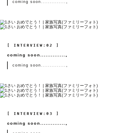
coming soon..............。
[ INTERVIEW:02 ]
coming soon..............。
coming soon..............。
[ INTERVIEW:03 ]
coming soon..............。