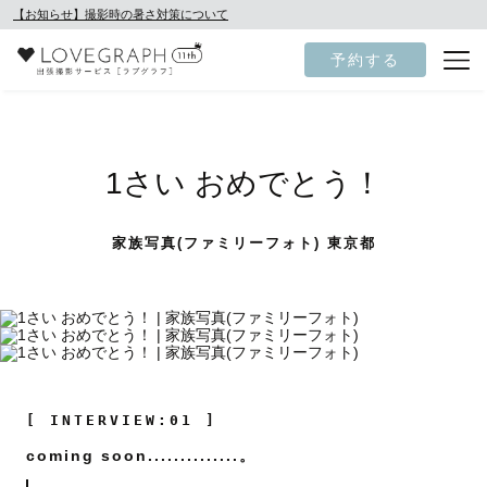
【お知らせ】撮影時の暑さ対策について
予約する
1さい おめでとう！
家族写真(ファミリーフォト) 東京都
[ INTERVIEW:01 ]
coming soon..............。