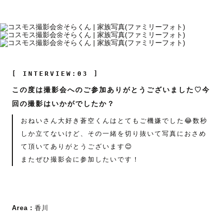
[ INTERVIEW:03 ]
この度は撮影会へのご参加ありがとうございました♡今
回の撮影はいかがでしたか？
おねいさん大好き蒼空くんはとてもご機嫌でした😂数秒
しか立てないけど、その一緒を切り抜いて写真におさめ
て頂いてありがとうございます😊
またぜひ撮影会に参加したいです！
Area：
香川