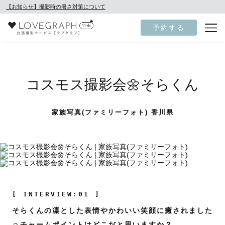
【お知らせ】撮影時の暑さ対策について
予約する
コスモス撮影会🌼そらくん
家族写真(ファミリーフォト) 香川県
[ INTERVIEW:01 ]
そらくんの凛とした表情やかわいい笑顔に癒されました
☺️チャームポイントはどこだと思いますか？