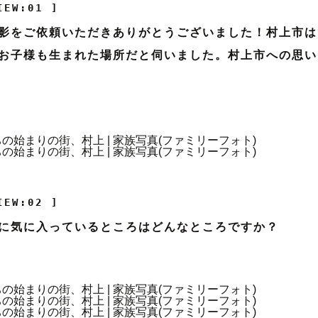
IEW:01 ]
影をご依頼いただきありがとうございました！村上市は
お子様も生まれた場所だと伺いました。村上市への思い
IEW:02 ]
に気に入っているところはどんなところですか？