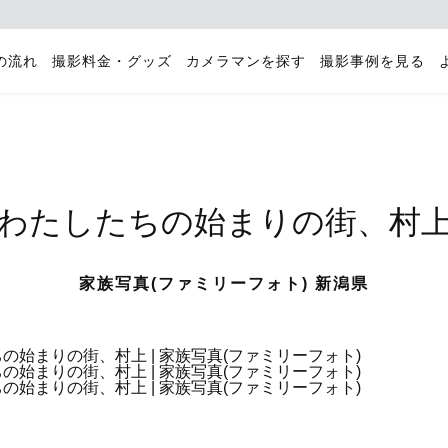
の流れ
撮影料金・グッズ
カメラマンを探す
撮影事例を見る
わたしたちの始まりの街、村
家族写真(ファミリーフォト) 新潟県