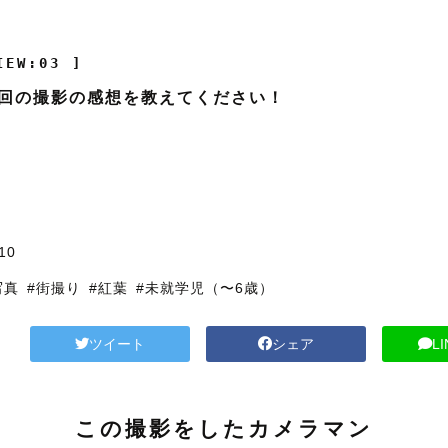
IEW:03 ]
回の撮影の感想を教えてください！
10
写真
#街撮り
#紅葉
#未就学児（〜6歳）
ツイート
シェア
L
この撮影をしたカメラマン