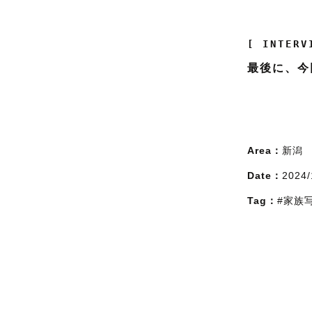
[ INTERV
最後に、今
Area：
新潟
Date：
2024/
Tag：
#家族