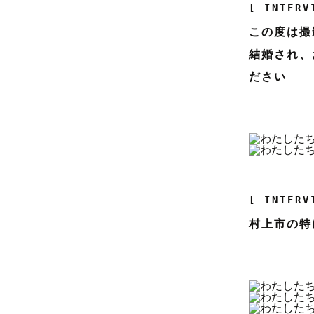
[ INTERV
この度は撮
結婚され、
ださい
[ INTERV
村上市の特