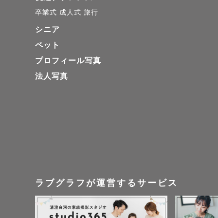
卒業式
成人式
旅行
シニア
ーーーーー
ペット
.

プロフィール写真
法人写真
✿ゆうかり
旅行とカメ
出身の兵庫
海外旅行が
フッ軽さ、
ゲスト様ら
ラブグラフが運営するサービス
ーーーーー