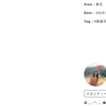
Area：
東京
Date：
2024/
Tag：
#家族
マタニティ
❁.｡.:*:.｡.✽