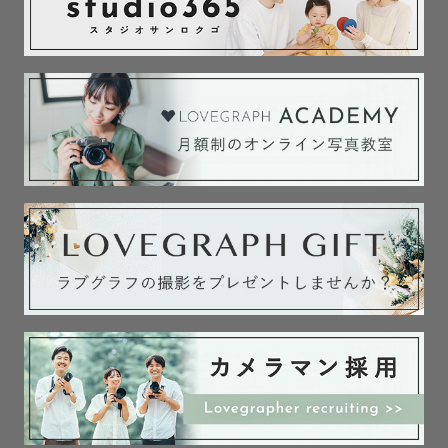
🌸小物の貸し出し

手まり（ピンク・ベージュ）、番傘

〜ご質問ご相談等ありましたらページ下部の公式LINEから
お気軽にお問い合わせください☺️〜

みなさまにお会いできますことをとても楽しみにしており
ます😊