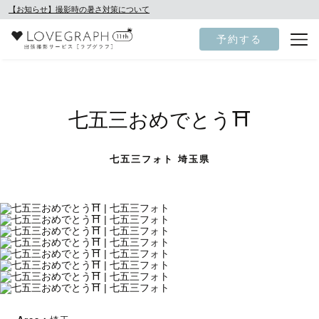
【お知らせ】撮影時の暑さ対策について
予約する
七五三おめでとう⛩️
七五三フォト 埼玉県