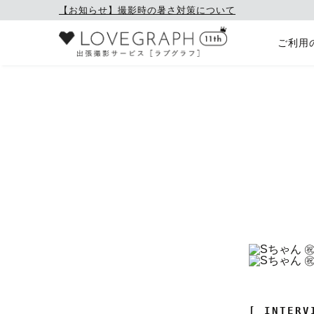
【お知らせ】撮影時の暑さ対策について
ご利用
[ INTERV