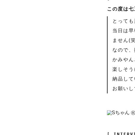
この度は七
とっても
当日は早
ません(笑
なので、
かみやん
楽しそう
納品して
お願いし
[ INTERV