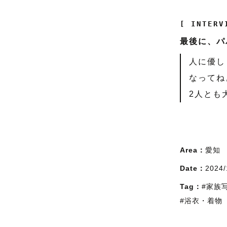
[ INTERV
最後に、パ
人に優し
なってね
2人とも
Area：
愛知
Date：
2024/
Tag：
#家族
#浴衣・着物