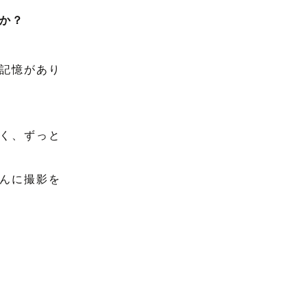
か？
記憶があり
く、ずっと
んに撮影を