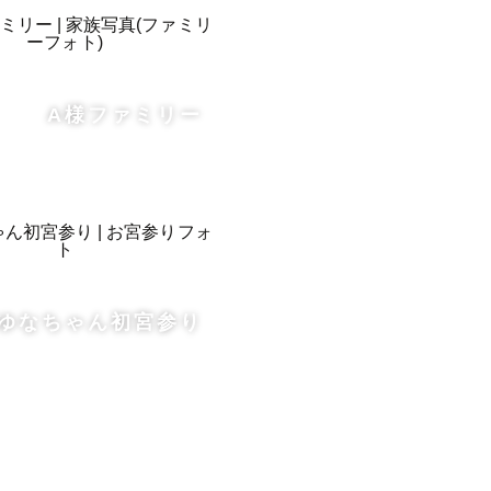
A様ファミリー
ゆなちゃん初宮参り