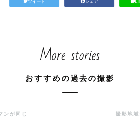
ツイート
シェア
L
More stories
おすすめの過去の撮影
マンが同じ
撮影地域