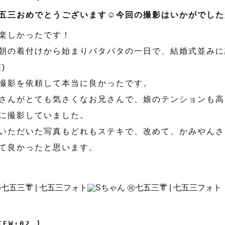
五三おめでとうございます☺️今回の撮影はいかがでした
楽しかったです！
朝の着付けから始まりバタバタの一日で、結婚式並みに
)
撮影を依頼して本当に良かったです。
さんがとても気さくなお兄さんで、娘のテンションも高
に撮影していました。
いただいた写真もどれもステキで、改めて、かみやんさ
て良かったと思います。
IEW:02 ]