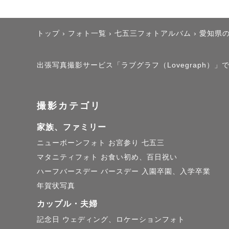
トップ
›
フォト一覧
›
七五三フォトアルバム
›
愛知県
出張写真撮影サービス「ラブグラフ（Lovegraph）」
撮影カテゴリ
家族、ファミリー
ニューボーンフォト
お宮参り
七五三
マタニティフォト
お食い初め、百日祝い
ハーフバースデー
バースデー
入園卒園、入学卒業
年賀状写真
カップル・夫婦
記念日
ウェディング、ロケーションフォト