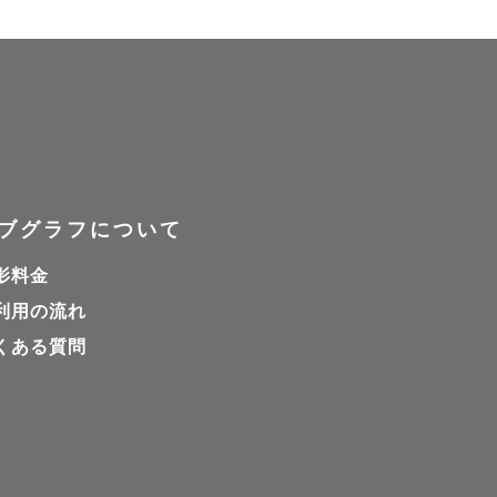
ブグラフについて
影料金
利用の流れ
くある質問