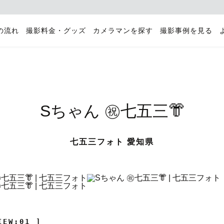
の流れ
撮影料金・グッズ
カメラマンを探す
撮影事例を見る
Sちゃん ㊗️七五三👘
七五三フォト 愛知県
IEW:01 ]