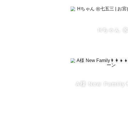
Hちゃん ㊗
A様 New Family👨‍