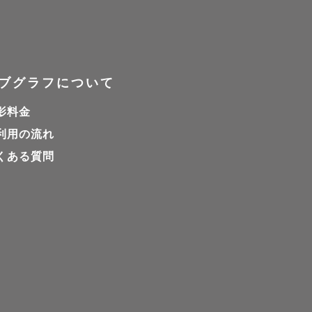
ブグラフについて
影料金
利用の流れ
くある質問