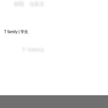
依実 七五三
T family