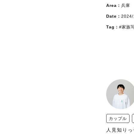
Area：
兵庫
Date：
2024/
Tag：
#家族
カップル
人見知りっ