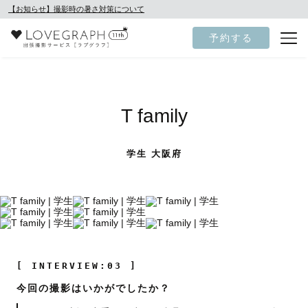
【お知らせ】撮影時の暑さ対策について
予約する
T family
学生 大阪府
[ INTERVIEW:03 ]
今回の撮影はいかがでしたか？