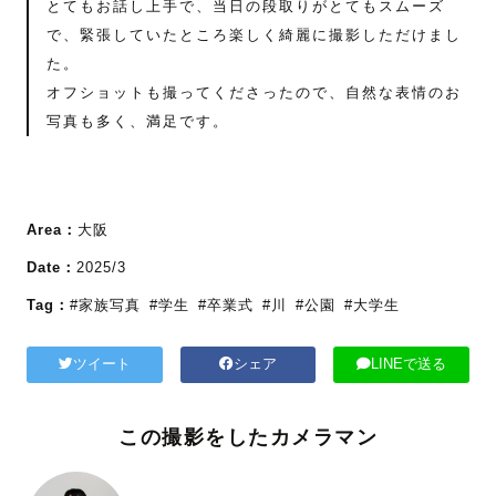
とてもお話し上手で、当日の段取りがとてもスムーズ
で、緊張していたところ楽しく綺麗に撮影しただけまし
た。
オフショットも撮ってくださったので、自然な表情のお
写真も多く、満足です。
Area：
大阪
Date：
2025/3
Tag：
#家族写真
#学生
#卒業式
#川
#公園
#大学生
ツイート
シェア
LINEで送る
この撮影をしたカメラマン