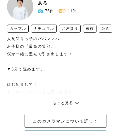
あろ
75件
11件
カップル
ナチュラル
お宮参り
家族
公園
人見知りっ子のパパママへ

お子様の『最高の笑顔』、

僕が一緒に遊んで引き出します！

▼3分で読めます。

はじめまして！

カメラマンページをご覧いただき

ありがとうございます✨

もっと見る
関西ラブグラファーの「あろ」です🌸

このカメラマンについて詳しく