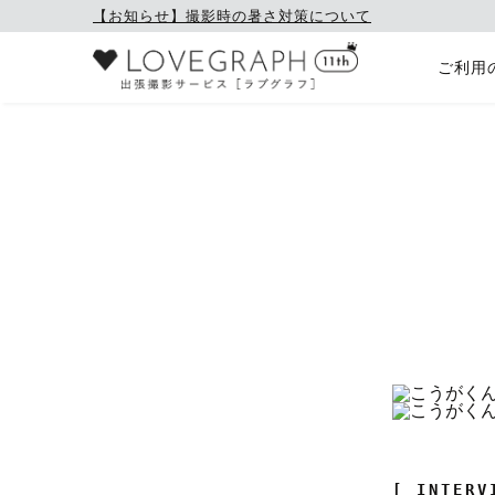
【お知らせ】撮影時の暑さ対策について
ご利用
[ INTERV