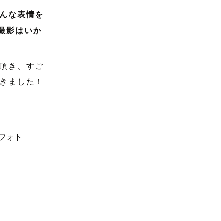
んな表情を
撮影はいか
頂き、すご
きました！