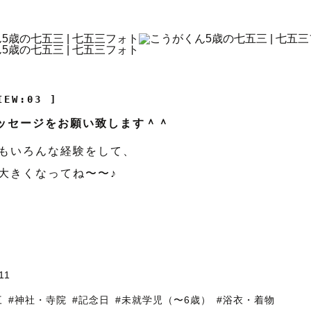
IEW:03 ]
ッセージをお願い致します＾＾
もいろんな経験をして、
大きくなってね〜〜♪
11
三
#神社・寺院
#記念日
#未就学児（〜6歳）
#浴衣・着物