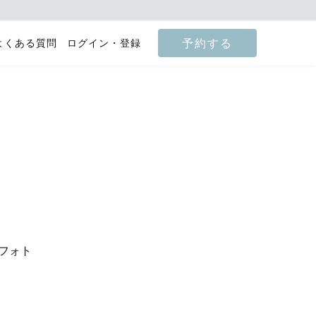
予約する
よくある質問
ログイン・登録