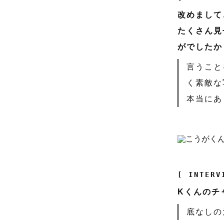
改めまして
たくさん見
がでしたか
言うこと
く素敵な
本当にあ
[ INTERV
Kくんのチ
底なしの