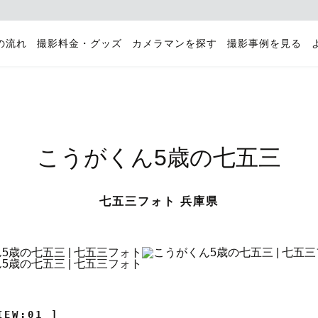
の流れ
撮影料金・グッズ
カメラマンを探す
撮影事例を見る
こうがくん5歳の七五三
七五三フォト 兵庫県
IEW:01 ]