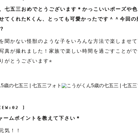
、七五三おめでとうございます＊かっこいいポーズや色
せてくれたKくん、とっても可愛かったです＾＾今回の
？
を聞かない怪獣のような子をいろんな方法で楽しませて
写真が撮れました！家族で楽しい時間を過ごすことがで
りがとうございます⭐︎
IEW:02 ]
ャームポイントを教えて下さい＊
元気！！