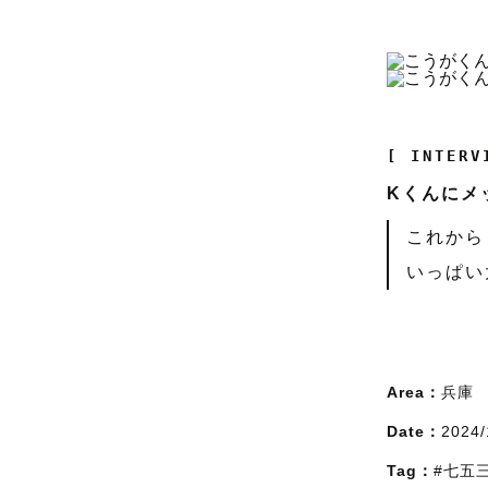
[ INTERV
Kくんにメ
これから
いっぱい
Area：
兵庫
Date：
2024/
Tag：
#七五